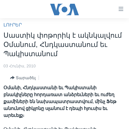
Մատչելի
հղումներ
անցնել
ԼՈՒՐԵՐ
հիմնական
ԳԼԽԱՎՈՐ ԷՋ
Սաստիկ փոթորիկ է ակնկալվում
բովանդակությանը
ԼՈՒՐԵՐ
անցնել
Օմանում, Հնդկաստանում եւ
հիմնական
ՍՓՅՈՒՌՔ
Պակիստանում
բովանդակությանը
ՏԵՍԱՆՅՈՒԹԵՐ
հիմնական
03 Հունիս, 2010
բովանդակություն
ՖԻԼՄԵՐ
Տարածել
ՄԵՐ ՄԱՍԻՆ
ՖԻԼՄԵՐ
Օմանի, Հնդկաստանի եւ Պակիստանի
ՈՒԿՐԱԻՆԱԿԱՆ ՊԱՏԵՐԱԶՄ
IN ENGLISH
ՄԵՐ ՄԱՍԻՆ
բնակիչները հորդառատ անձրեւների եւ ուժեղ
քամիների են նախապատրաստվում, մինչ Ֆեթ
«ԱՄԵՐԻԿԱՅԻ ՁԱՅՆ»-Ի ԿԱՆՈՆԱԴՐՈՒԹՅՈՒՆ
Learning English
անունով ցիկլոնը սլանում է դեպի հյուսիս եւ
ԿԱՊ ՄԵԶ ՀԵՏ
արեւելք։
ՀԵՏԵՒԵՔ ՄԵԶ