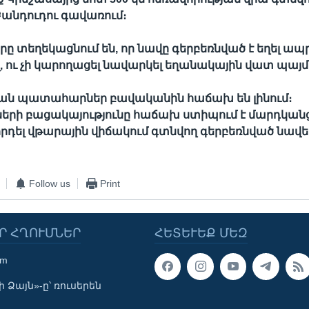
անդուդու գավառում։
ը տեղեկացնում են, որ նավը գերբեռնված է եղել ապ
 ու չի կարողացել նավարկել եղանակային վատ պայմ
նման պատահարներ բավականին հաճախ են լինում։
րի բացակայությունը հաճախ ստիպում է մարդկան
ել վթարային վիճակում գտնվող գերբեռնված նավե
Follow us
Print
Ր ՀՂՈՒՄՆԵՐ
ՀԵՏԵՒԵՔ ՄԵԶ
om
 Ձայն»-ը՝ ռուսերեն