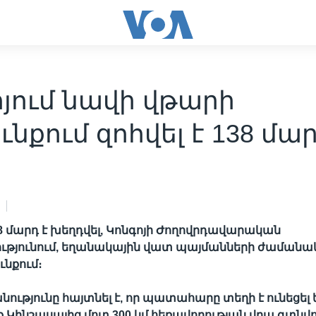
յում նավի վթարի
ւնքում զոհվել է 138 մա
38 մարդ է խեղդվել, Կոնգոյի Ժողովրդավարական
թյունում, եղանակային վատ պայմանների ժամանա
ւնքում։
նությունը հայտնել է, որ պատահարը տեղի է ունեցել 
Կինշասայից մոտ 300 կմ հեռավորության վրա գտնվ