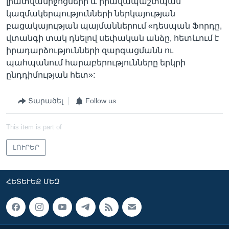
լրատվամիջոցների և իրավապաշտպան
կազմակերպությունների ներկայության
բացակայության պայմաններում «դեսպան Ֆորդը,
վտանգի տակ դնելով սեփական անձը, հետևում է
իրադարձությունների զարգացմանն ու
պահպանում հարաբերությունները երկրի
ընդդիմության հետ»:
Տարածել
Follow us
This item is part of
ԼՈՒՐԵՐ
ՀԵՏԵՒԵՔ ՄԵԶ