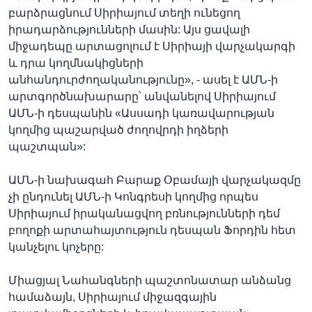
բարձրացնում Սիրիայում տեղի ունեցող
իրադարձությունների մասին: Այս ցավալի
միջադեպը արտացոլում է Սիրիայի վարչակարգի
և դրա կողմնակիցների
անհանդուրժողականությունը», - ասել է ԱՄՆ-ի
արտգործնախարարը՝ անվանելով Սիրիայում
ԱՄՆ-ի դեսպանին «Ասսադի կառավարության
կողմից պաշարված ժողովրդի իղձերի
պաշտպան»:
ԱՄՆ-ի նախագահ Բարաք Օբամայի վարչակազմը
չի ընդունել ԱՄՆ-ի Կոնգրեսի կողմից որպես
Սիրիայում իրականացվող բռնությունների դեմ
բողոքի արտահայտություն դեսպան Ֆորդին հետ
կանչելու կոչերը:
Միացյալ Նահանգների պաշտոնատար անձանց
համաձայն, Սիրիայում միջազգային