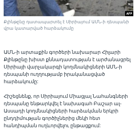
Քլինթընը դատապարտել է Սիրիայում ԱՄՆ-ի դեսպանի
Լեզուներ
վրա կատարված հարձակումը
ԱՄՆ-ի արտաքին գործերի նախարար Հիլարի
Քլինթընը խիստ քննադատության է արժանացրել
Սիրիայի վարչակարգի կողմնակիցների ԱՄՆ-ի
դեսպանի ուղղությամբ իրականացված
հարձակումը:
Հիշեցնենք, որ Սիրիայում Միացյալ Նահանգների
դեսպանը ենթարկվել է նախագահ Բաշար ալ-
Ասսադի կողմնակիցների հարձակման երկրի
ընդդիմության գործիչներից մեկի հետ
հանդիպման ուղևորվելու ընթացքում: