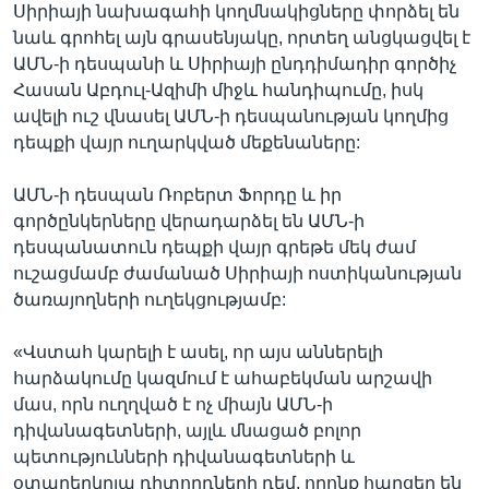
Սիրիայի նախագահի կողմնակիցները փորձել են
նաև գրոհել այն գրասենյակը, որտեղ անցկացվել է
ԱՄՆ-ի դեսպանի և Սիրիայի ընդդիմադիր գործիչ
Հասան Աբդուլ-Ազիմի միջև հանդիպումը, իսկ
ավելի ուշ վնասել ԱՄՆ-ի դեսպանության կողմից
դեպքի վայր ուղարկված մեքենաները:
ԱՄՆ-ի դեսպան Ռոբերտ Ֆորդը և իր
գործընկերները վերադարձել են ԱՄՆ-ի
դեսպանատուն դեպքի վայր գրեթե մեկ ժամ
ուշացմամբ ժամանած Սիրիայի ոստիկանության
ծառայողների ուղեկցությամբ:
«Վստահ կարելի է ասել, որ այս աններելի
հարձակումը կազմում է ահաբեկման արշավի
մաս, որն ուղղված է ոչ միայն ԱՄՆ-ի
դիվանագետների, այլև մնացած բոլոր
պետությունների դիվանագետների և
օտարերկրյա դիտորդների դեմ, որոնք հարցեր են