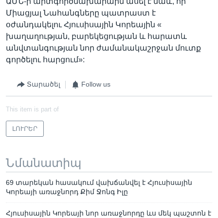
ԱՄՆ-ի արտգործնախարարն ասել է նաև, որ
Միացյալ Նահանգները պատրաստ է
օժանդակելու Հյուսիսային Կորեային «
խաղաղության, բարեկեցության և հարատև
անվտանգության նոր ժամանակաշրջան մուտք
գործելու հարցում»:
Տարածել
Follow us
This item is part of
ԼՈՒՐԵՐ
Նմանատիպ
69 տարեկան հասակում վախճանվել է Հյուսիսային
Կորեայի առաջնորդ Քիմ Ջոնգ Իլը
Հյուսիսային Կորեայի նոր առաջնորդը ևս մեկ պաշտոն է