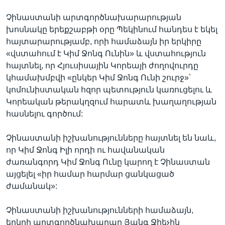
Չինաստանի արտգործնախարարության
խոսնակը երեքշաբթի օրը Պեկինում հանդես է եկել
հայտարարությամբ, որի համաձայն իր երկիրը
«վստահում է Կիմ Ջոնգ Ունին» և վստահություն
հայտնել, որ Հյուսիսային Կորեայի ժողովուրդը
կհամախմբվի «ընկեր Կիմ Ջոնգ Ունի շուրջ»՝
կոմունիստական հզոր պետություն կառուցելու և
Կորեական թերակղզում հարատև խաղաղության
հասնելու գործում:
Չինաստանի իշխանությունները հայտնել են նաև,
որ Կիմ Ջոնգ Իլի որդի ու հավանական
ժառանգորդ Կիմ Ջոնգ Ունը կարող է Չինաստան
այցելել «իր համար հարմար ցանկացած
ժամանակ»:
Չինաստանի իշխանությունների համաձայն,
երկրի արտգործնախարար Յանգ Ջիեչին