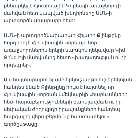
քննարկել է Հյուսիսային Կորեայի առաջնորդի
մահվան հետ կապված խնդիրները ԱՄՆ-ի
արտգործնախարարի հետ:
ԱՄՆ-ի արտգործնախարար Հիլարի Քլինթընը
հորդորել է Հյուսիսային Կորեայի նոր
առաջնորդներին երկրի նախկին ղեկավար Կիմ
Ջոնգ Իլի մահվանից հետո «խաղաղության ուղի
որդեգրել»:
Այս հայտարարությամբ երկուշաբթի ուշ երեկոյան
հանդես եկած Քլինթընը հույս է հայտնել, որ
Հյուսիսային Կորեան կմեկնարկի «հարևանների
հետ հարաբերությունների բարելավման ու իր
սեփական ժողովրդի իրավունքների հանդեպ
հարգալից վերաբերմունք հաստատելու»
գործընթացը: