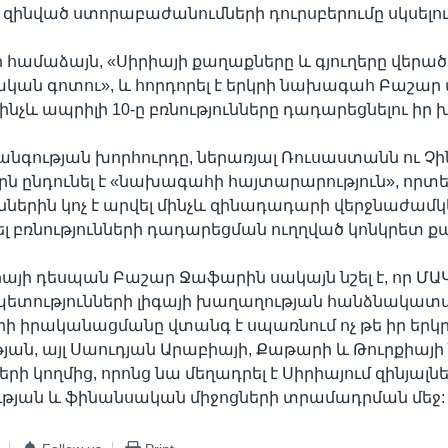
զինված ստորաբաժանումների դուրսբերումը սկսելու
ի համաձայն, «Սիրիայի քաղաքները և գյուղերը վերածվ
ան գոտու», և հորդորել է երկրի նախագահ Բաշար 
նչև ապրիլի 10-ը բռնությունները դադարեցնելու իր 
նգության խորհուրդը, ներառյալ Ռուսաստանն ու Չ
րն ընդունել է «նախագահի հայտարարություն», որտե
ններին կոչ է արվել մինչև զինադադարի վերջնաժամ
 բռնությունների դադարեցման ուղղված կոնկրետ քայ
իայի դեսպան Բաշար Ջաֆարին սակայն նշել է, որ ՄԱԿ
ետությունների լիգայի խաղաղության հանձնակատ
ի իրականացմանը վտանգ է սպառնում ոչ թե իր երկ
ան, այլ Սաուդյան Արաբիայի, Քաթարի և Թուրքիայի
րի կողմից, որոնց նա մեղադրել է Սիրիայում զինյալն
թյան և ֆինանսական միջոցների տրամադրման մեջ: