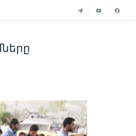
մները