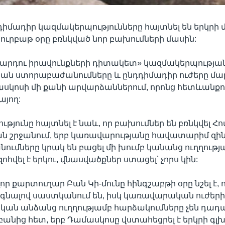
դիմադիր կազմակերպությունները հայտնել են երկրի 
 ուրբաթ օրը բռնկված նոր բախումների մասին:
մարդու իրավունքների դիտակետ» կազմակերպությա
ն ստորաբաժանումները և ընդդիմադիր ուժերը մա
սկոսի մի քանի արվարձաններում, որոնց հետևանքով
այող:
թյունը հայտնել է նաև, որ բախումներ են բռնկվել Հո
ն շրջանում, երբ կառավարությանը հավատարիմ զի
ւմները կրակ են բացել մի խումբ կանանց ուղղությա
վել է երկու, վնասվածքներ ստացել՝ չորս կին:
ր քարտուղար Բան Կի-մունը հինգշաբթի օրը նշել է, 
գնալով սաստկանում են, իսկ կառավարական ուժերի
ան անձանց ուղղությամբ հարձակումները չեն դադա
ն բանից հետ, երբ Դամասկոսը վստահեցրել է երկրի գլ