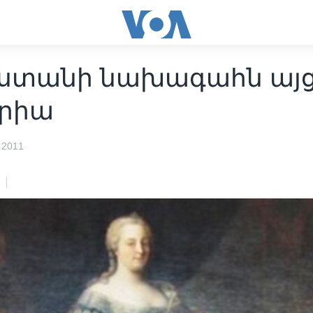
ստանի նախագահն այցե
րիա
 2011