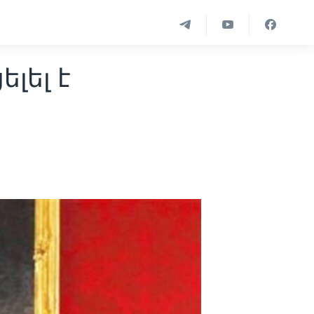
լել է