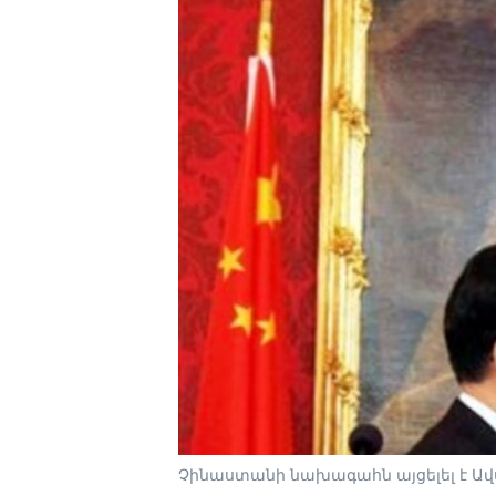
Չինաստանի նախագահն այցելել է Ա