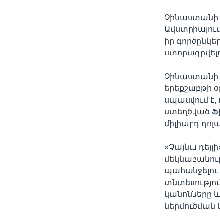
Չինաստանի 
Ավստրիայում
իր գործընկե
ստորագրվելո
Չինաստանի 
երեքշաբթի օ
սպասվում է,
ստեղծված Ֆ
միլիարդ դոլա
«Չայնա դեյլ
մեկնաբանու
պահանջելու 
տնտեսությո
կանոնները և
ներմուծման 