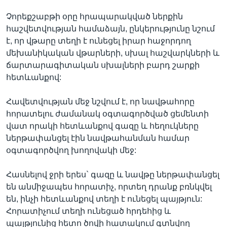
Չորեքշաբթի օրը հրապարակված ներքին
հաշվետվության համաձայն, ընկերությունը նշում
Լեզուներ
է, որ վթարը տեղի է ունեցել իրար հաջորդող
մեխանիկական վթարների, սխալ հաշվարկների և
ճարտարագիտական սխալների բարդ շարքի
հետևանքով:
Հավետվության մեջ նշվում է, որ նավթահորը
հորատելու ժամանակ օգտագործված ցեմենտի
վատ որակի հետևանքով գազը և հեղուկները
ներթափանցել էին նավթահանման համար
օգտագործվող խողովակի մեջ:
Հասնելով ջրի երես` գազը և նավթը ներթափանցել
են անմիջապես հորատիչ, որտեղ դրանք բռնկվել
են, ինչի հետևանքով տեղի է ունեցել պայթյուն:
Հորատիչում տեղի ունեցած հրդեհից և
պայթյունից հետո ծովի հատակում գտնվող