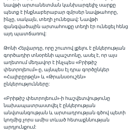
նավթի արտանետման կանխարգելիչ սարքը
պետք է ինքնաբերաբար զմրսեր նավթահորը,
ինչը, սակայն, տեղի չունեցավ: Նավթի
զանգվածային արտահոսքը տեղի էր ունեցել հենց
այդ պատճառով:
Թոնի Հեյվարդը, որը շուտով լքելու է ընկերության
գործադիր տնօրենի պաշտոնը, ասել է, որ այս
աղետում մեղավոր է ինչպես «Բրիթիշ
փետրոլեում»-ը, այնպես էլ դրա գործընկեր
«Հալիբըրթըն» և «Թրանսօուշեն»
ընկերությունները:
«Բրիթիշ փետրոլեում»-ի հաշվետվությունը
նախապատրաստվել է ընկերության
անվտանգության և արտադրության գծով պետի
կողմից չորս ամիս տևած հետաքննության
արդյունքում: