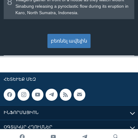
8
Sinabung releasing a pyroclastic flow during its eruption in
Karo, North Sumatra, Indonesia.
բեռնել ավելին
ՀԵՏԵՒԵՔ ՄԵԶ
ԻՆՖՈՐՄԱՑԻՈՆ
ՕԳՏԱԿԱՐ ՀՂՈՒՄՆԵՐ