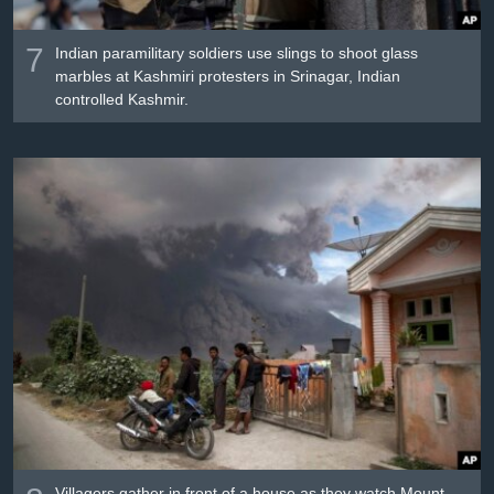
7
Indian paramilitary soldiers use slings to shoot glass
marbles at Kashmiri protesters in Srinagar, Indian
controlled Kashmir.
Villagers gather in front of a house as they watch Mount