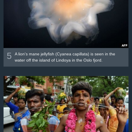
Լեզուներ
5
A lion's mane jellyfish (Cyanea capillata) is seen in the
water off the island of Lindoya in the Oslo fjord.