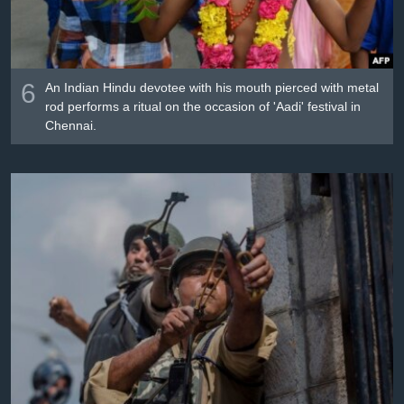
6
An Indian Hindu devotee with his mouth pierced with metal
rod performs a ritual on the occasion of 'Aadi' festival in
Chennai.