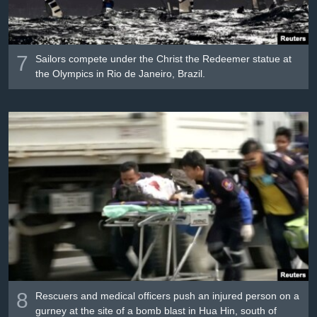
7
Sailors compete under the Christ the Redeemer statue at
the Olympics in Rio de Janeiro, Brazil.
8
Rescuers and medical officers push an injured person on a
gurney at the site of a bomb blast in Hua Hin, south of