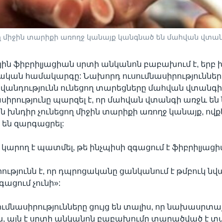
 միջին տարիքի առողջ կանայք կանգնած են մահվան վտա
ն ֆիբրիլյացիան սրտի անկանոն բաբախում է, երբ
ական համակարգը: Նախորդ ուսումնասիրությունները
 հիվանդությունն ունեցող տարեցները մահվան վտանգի
ասիրությունը պարզել է, որ մահվան վտանգի առջև են
 խնդիր չունեցող միջին տարիքի առողջ կանայք, ովք
 են զարգացրել:
կարող է պատմել, թե ինչպիսի զգացում է ֆիբրիլյացի
ությունն է, որ դպրոցականը ցանկանում է թմբուկ նվ
գացում չունի»:
ւմնասիրությունները ցույց են տալիս, որ նախասրտա
ն, այն է սրտի անկանոն բաբախումը տարածված է տ