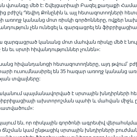
ն վտանգը մեծ է: Շվեյցարիայի Բազել քաղաքի Համ
ց բժիշկ Դեվիդ Քոնընին և այլ հետազոտողների հետա
ի առողջ կանանց մոտ ռիսկի գործոնները, ովքեր նա
նդություն չեն ունեցել և զարգացրել են ֆիբրիլյացիա
ա զարգացրած կանանց մոտ մահվան ռիսկը մեծ է նույ
են եւ սրտի հիվանդություններ չունեն»:
անց հիվանդանոցի հետազոտողները, այդ թվում` բժ
 տարի ուսումնասիրել են 35 հազար առողջ կանանց առ
ան տվյալները:
ականում պայմանավորված է սրտային խնդիրների հե
 ֆիբրիլյացիայի ախտորոշման պահի և մահվան միջև 
ատվածում»:
կայում են, որ ռիսկային գործոնի ագրեսիվ վերահսկմա
 ճնշման կամ ընթացիկ սրտային խնդիրների բուժմա