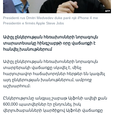
Presidenti rus Dmitri Medvedev duke parë një iPhone 4 me
Լեզուներ
Presidentin e firmës Apple Steve Jobs
Ափըլ ընկերության հեռախոսների նորագույն
տարատեսակը հինգշաբթի օրը վաճառքի է
հանվել խանութներում
Ափըլ ընկերության հեռախոսների նորագույն
տարբերակի վաճառքը սկսվել է, մինչ
հարյուրավոր հաճախորդներ հերթեր են կազմել
այդ ընկերության խանութներում, ամբողջ
աշխարհում։
Ընկերությունը անցյալ շաբաթ Այֆոնի ավելի քան
600,000 պատվերներ էր ընդունել, իսկ
վերլուծաբանների կարծիքով Այֆոնի վաճառքը