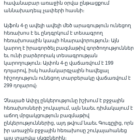
հավանաբար առաջին օրվա ընթացքում
աննախադեպ չափերի հասնի։
Այֆոն 4-ը ավելի ավելի մեծ արագություն ունեցող
հեռախոս է եւ ընդգրկում է տեսագրող
հեռախոսային կապի հնարավորություն։ Այն
կարող է իրագործել բազմաթիվ գործողություններ
եւ ունի բարձրորակ տեսագրության
կարողություն։ Այփոն 4-ը վաճառվում է 199
դոլարով, իսկ համակարգչային հավելյալ
հիշողություն ունեցող տարբերակը վաճառվում է
299 դոլարով։
Չնայած Ափըլ ընկերությունը իշխում է բջջային
հեռախոսների շուկայում, այն նաեւ դիմակայում է
աճող մրցակցություն բազմաթիվ
ընկերություններից, այդ թվում նաեւ Գուգըլից, որն
իր առաջին բջջային հեռախոսը շուկայահանեց
այս տարվա սկզբներին։