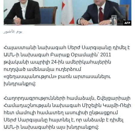
Լեզուներ
یوم عاشور
Հայաստանի նախագահ Սերժ Սարգսյանը դիմել է
ԱՄՆ-ի նախագահ Բարաք Օբամային` 2011
թվականի ապրիլի 24-ին ամերիկահայերին
ուղղված ամենամյա ուղերձում
«ցեղասպանություն» բառն արտասանելու
խնդրանքով:
Հաղորդագրությունների համաձայն, Շվեյցարիայի
Համադաշնության նախագահ Միշելին Կալմի-Ռեյի
հետ մամուլի համատեղ ասուլիսի ընթացքում
Սերժ Սարգսյանը հայտնել է, որ անձամբ է դիմել
ԱՄՆ-ի նախագահին այս խնդրանքով: