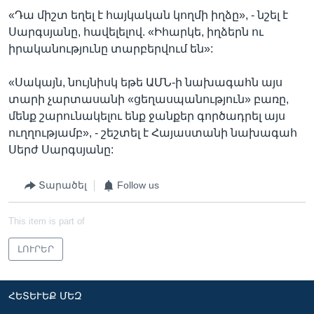
«Դա միշտ եղել է հայկական կողմի իղձը», - նշել է
Սարգսյանը, հավելելով. «Իհարկե, իղձերն ու
իրականությունը տարբերվում են»:
«Սակայն, նույնիսկ եթե ԱՄՆ-ի նախագահն այս
տարի չարտասանի «ցեղասպանություն» բառը,
մենք շարունակելու ենք ջանքեր գործադրել այս
ուղղությամբ», - շեշտել է Հայաստանի նախագահ
Սերժ Սարգսյանը:
Տարածել
Follow us
This item is part of
ԼՈՒՐԵՐ
ՀԵՏԵՒԵՔ ՄԵԶ