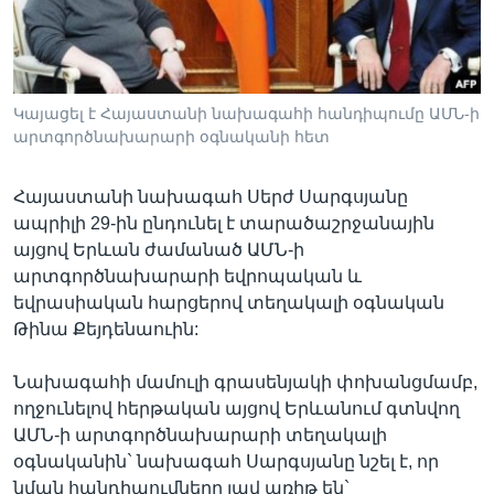
Լեզուներ
Կայացել է Հայաստանի նախագահի հանդիպումը ԱՄՆ-ի
արտգործնախարարի օգնականի հետ
Հայաստանի նախագահ Սերժ Սարգսյանը
ապրիլի 29-ին ընդունել է տարածաշրջանային
այցով Երևան ժամանած ԱՄՆ-ի
արտգործնախարարի եվրոպական և
եվրասիական հարցերով տեղակալի օգնական
Թինա Քեյդենաուին:
Նախագահի մամուլի գրասենյակի փոխանցմամբ,
ողջունելով հերթական այցով Երևանում գտնվող
ԱՄՆ-ի արտգործնախարարի տեղակալի
օգնականին` նախագահ Սարգսյանը նշել է, որ
նման հանդիպումները լավ առիթ են`