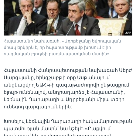
Լեզուներ
Հայաստանի նախագահ. «Ադրբեջանը եվրոպական
միակ երկիրն է, որ հպարտությամբ խոսում է իր
ռազմական բյուջեի բազմապատկման մասին»
Հայաստանի Հանրապետության նախագահ Սերժ
Սարգսյանը, հինգշաբթի օրը Ասթանայում
անցկացվող ԵԱՀԿ-ի գագաթաժողովի ընթացքում
ելույթ ունենալով, անդրադարձել է Հայաստանի,
Լեռնային Ղարաբաղի և Ադրբեջանի միջև տեղի
ունեցող զարգացումներին:
Խոսելով Լեռնային Ղարաբաղի հակամարտության
պատմության մասին` նա նշել է. «Բաքվում
համարում են, որ մոռացվել է ղարաբաղյան