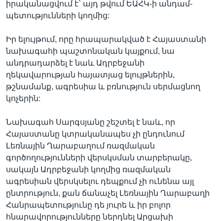
իրականացվում է` այդ թվում ԵԱՀԿ-ի անդամ-
պետությունների կողմից:
Իր ելույթում, որը հրապարակված է Հայաստանի
նախագահի պաշտոնական կայքում, նա
անդրադարձել է նաև Ադրբեջանի
ղեկավարության հայատյաց ելույթներին,
թշնամանք, ագրեսիա և բռնություն սերմացնող
կոչերին:
Նախագահ Սարգսյանը շեշտել է նաև, որ
Հայաստանը կտրականապես չի ընդունում
Լեռնային Ղարաբաղում ռազմական
գործողությունների վերսկսման տարբերակը,
սակայն Ադրբեջանի կողմից ռազմական
ագրեսիան վերսկսելու դեպքում չի ունենա այլ
ընտրություն, քան ճանաչել Լեռնային Ղարաբաղի
Հանրապետությունը դե յուրե և իր բոլոր
հնարավորությունները ներդնել Արցախի