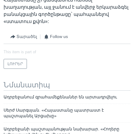
խաղաղության, այլ ջանում է անվերջ երկարաձգել
բանակցային գործընթացը` պահպանելով
«ստատուս քվոն»:
Տարածել
Follow us
This item is part of
ԼՈՒՐԵՐ
Նմանատիպ
Ադրբեջանում զրահամեքենաներ են արտադրվելու
Սերժ Սարգսյան. «Հայաստանը պատրաստ է
պաշտպանել Արցախը»
Ադրբեջանի պաշտպանության նախարար. «Հողերը