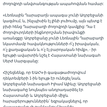
ժողովրդի անվտանգության ապահովման համար:
«Լեռնային Ղարաբաղն ապագա չունի Ադրբեջանի
կազմում, և, ինչպիսին էլ լինի լուծումը, այն պետք է
բխի հենց Ղարաբաղի ժողովրդի կամքից: Դա է
ժողովուրդների ինքնորոշման իրավունքի
առանցքը: Ադրբեջանը չունի Լեռնային Ղարաբաղի
նկատմամբ հավակնությունների ո́՛չ իրավական,
ո՛չ քաղաքական և ո՛չ էլ բարոյական հիմք», - իր
ելույթի ավարտին նշել է Հայաստանի նախագահ
Սերժ Սարգսյանը:
Հիշեցնենք, որ ԵԱՀԿ-ի գագաթաժողովում
դեկտեմբերի 1-ին ելույթ էր ունեցել նաև
Ադրբեջանի նախագահ Իլհամ Ալիևը: Ադրբեջանի
նախագահը նույնպես անդրադարձել էր
Հայաստանի և Ադրբեջանի միջև
հարաբերություններին` եզրակացնելով, որ
Հայաստանը չի ցանկանում հասնել