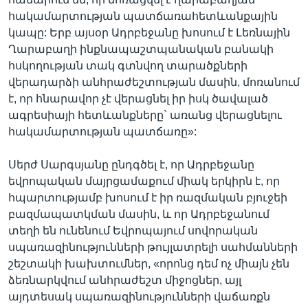
հակամարտության պատճառահետևանքային
կապը: Երբ այսօր Ադրբեջանը խոսում է Լեռնային
Ղարաբաղի ինքնապաշտպանական բանակի
հսկողության տակ գտնվող տարածքների
վերադարձի անհրաժեշտության մասին, մոռանում
է, որ հնարավոր չէ վերացնել իր իսկ ծավալած
ագրեսիայի հետևանքները` առանց վերացնելու
հակամարտության պատճառը»:
Սերժ Սարգսյանը ընդգծել է, որ Ադրբեջանը
եվրոպական մայրցամաքում միակ երկիրն է, որ
հպարտությամբ խոսում է իր ռազմական բյուջեի
բազմապատկման մասին, և որ Ադրբեջանում
տեղի են ունենում Եվրոպայում սովորական
սպառազինությունների թույլատրելի սահմանների
շեշտակի խախտումներ, «որոնց դեմ ոչ միայն չեն
ձեռնարկվում անհրաժեշտ միջոցներ, այլ
այդտեսակ սպառազինությունների վաճառքն