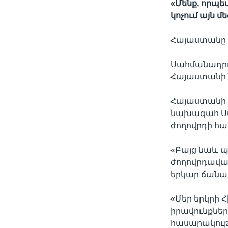
«Մենք, որպես
կոչում այն 
Հայաստանը հ
Սահմանադրու
Հայաստանի 
Հայաստանի 
նախագահ Սար
ժողովրդի հա
«Բայց նաև պ
ժողովրդավար
երկար ճանապա
«Մեր երկրի 
իրավունքներ
հասարակությո