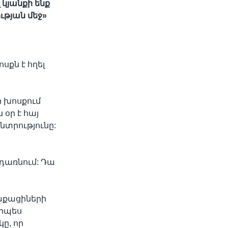
 կյանքի ենք
ւթյան մեջ»
քն է հղել
 խոսքում
օր է հայ
նտրությունը:
դառնում: Դա
ղաքացիների
որպես
կը, որ