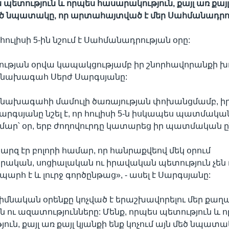
 պետություն և որպես հասարակություն, քայլ առ քայլ
մեծ նպատակը, որ արտահայտված է մեր Սահմանադրո
ուլիսի 5-ին նշում է Սահմանադրության օրը:
թյան օրվա կապակցությամբ իր շնորհավորանքի խոս
նախագահ Սերժ Սարգսյանը:
նախագահի մամուլի ծառայության փոխանցմամբ, իր
գսյանը նշել է, որ հուլիսի 5-ն իսկապես պատմական 
մար՝ օր, երբ ժողովուրդը կատարեց իր պատմական ը
արզ էր բոլորի համար, որ հանրաքվեով մեկ օրում
ական, սոցիալական ու իրավական պետություն չեն 
րհ է և լուրջ գործընթաց», - ասել է Սարգսյանը:
Հիմնական օրենքը կոչված է երաշխավորելու մեր քա
ն ու ազատությունները: Մենք, որպես պետություն և 
ւն, քայլ առ քայլ կյանքի ենք կոչում այն մեծ նպատա