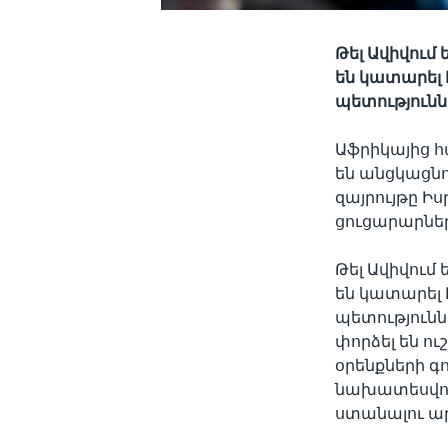
Թել Ավիվում
են կատարել 
պետությունն
Աֆրիկայից հ
են անցկացնո
զայրույթը Ի
ցուցարարնե
Թել Ավիվում
են կատարել 
պետությունն
փորձել են ո
օրենքների գ
նախատեսվու
ստանալու ար