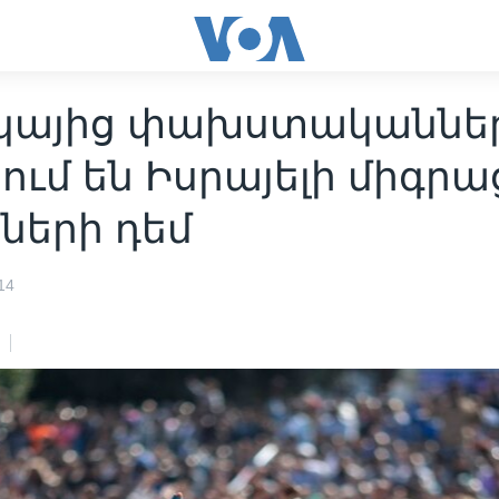
կայից փախստականնե
ում են Իսրայելի միգրա
ների դեմ
14