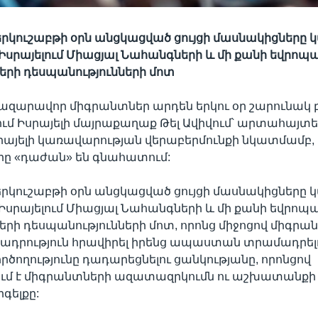
 երկուշաբթի օրն անցկացված ցույցի մասնակիցները
Իսրայելում Միացյալ Նահանգների և մի քանի եվրո
երի դեսպանությունների մոտ
ազարավոր միգրանտներ արդեն երկու օր շարունակ բ
ւմ Իսրայելի մայրաքաղաք Թել Ավիվում՝ արտահայտել
սրայելի կառավարության վերաբերմունքի նկատմամբ, 
րը «դաժան» են գնահատում:
 երկուշաբթի օրն անցկացված ցույցի մասնակիցները
Իսրայելում Միացյալ Նահանգների և մի քանի եվրո
երի դեսպանությունների մոտ, որոնց միջոցով միգրա
ւշադրություն հրավիրել իրենց ապաստան տրամադրել
ործողությունը դադարեցնելու ցանկությանը, որոնցով
մ է միգրանտների ազատազրկումն ու աշխատանքի 
գելքը: