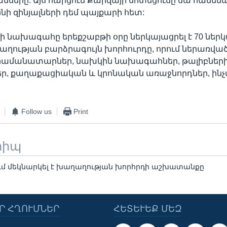
երը: Այս հարցում Քարզայի մոտեցումը նա համեմա
ննի զինյալների դեմ պայքարի հետ:
նախագահը երեքշաբթի օրը ներկայացրել է 70 ներկ
աղության բարձրագույն խորհուրդը, որում ներառվա
րամանատարներ, նախկին նախագահներ, թալիբներ
ր, քաղաքացիական և կրոնական առաջնորդներ, ին
Follow us
Print
տիպ
մ մեկնարկել է խաղաղության խորհրդի աշխատանքը
Ր ՀՂՈՒՄՆԵՐ
ՀԵՏԵՒԵՔ ՄԵԶ