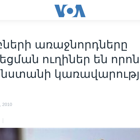
բների առաջնորդները
ցման ուղիներ են որոն
նստանի կառավարութ
 2010