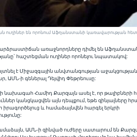
ն ուղիներ են որոնում Աֆղանստանի կառավարության հե
բարձրաստիճան առաջնորդները դիմել են Աֆղանստա
անը` հաշտեցման ուղիներ որոնելու նպատակով:
այտնել է Միջազգային անվտանգության աջակցության
 ԱՄՆ-ի գեներալ Դեյվիդ Փեթրեուսը:
 նախագահ Համիդ Քարզայն ասել է, որ թալիբների 
ւններ կանցկացվեն այն դեպքում, եթե զինյալները հ
եր իրագործելուց և համաձայնվեն հարգել երկրի
թյունը:
ամաձայն, ԱՄՆ-ի զինված ուժերը սատարում են Քարզ