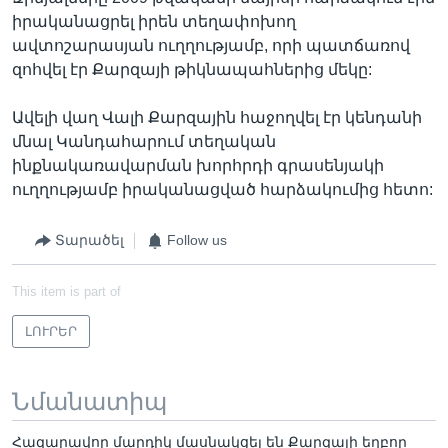
իրականացրել իրեն տեղափոխող
ավտոշարասյան ուղղությամբ, որի պատճառով
զոհվել էր Քարզայի թիկնապահներից մեկը:
Ավելի վաղ Վալի Քարզային հաջողվել էր կենդանի
մնալ Կանդահարում տեղական
ինքնակառավարման խորհրդի գրասենյակի
ուղղությամբ իրականացված հարձակումից հետո:
Տարածել
Follow us
This item is part of
ԼՈՒՐԵՐ
Նմանատիպ
Հազարավոր մարդիկ մասնակցել են Քարզայի եղբոր