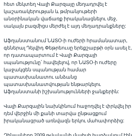
հետ մեկտեղ Վալի Քարզայը մեղադրվել է
կաշառակերության և թմրանյութերի
անօրինական վաճառք իրականացնելու մեջ,
սակայն բազմիցս մերժել է այդ մեղադրանքները:
Աֆղանստանում ՆԱՏՕ-ի ուժերի հրամանատար,
գեներալ Դեյվիդ Փեթրեուսը երեքշաբթի օրն ասել է,
որ դատապարտում է Վալի Քարզայի
սպանությունը` հավելելով, որ ՆԱՏՕ-ի ուժերը
կաջակցեն սպանության համար
պատասխանատու անձանց
պատասխանատվության ենթարկելու
Աֆղանստանի իշխանությունների ջանքերին:
Վալի Քարզային նախկինում հաջողվել է փրկվել իր
դեմ վերջին մի քանի տարվա ընթացքում
իրականացրած առնվազն երկու մահափորձից:
Զինյալները 2009 թվականի մայիսի հարձակում էին