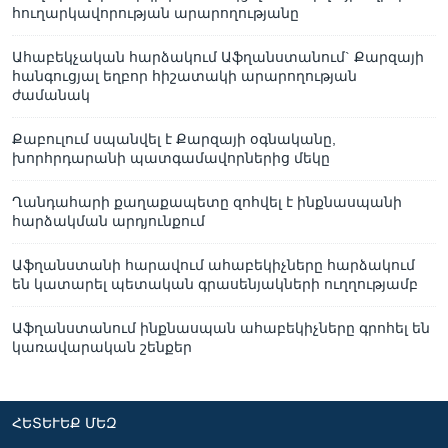
հուղարկավորության արարողությանը
Ահաբեկչական հարձակում Աֆղանստանում` Քարզայի
հանգուցյալ եղբոր հիշատակի արարողության
ժամանակ
Քաբուլում սպանվել է Քարզայի օգնականը,
խորհրդարանի պատգամավորներից մեկը
Ղանդահարի քաղաքապետը զոհվել է ինքնասպանի
հարձակման արդյունքում
Աֆղանստանի հարավում ահաբեկիչները հարձակում
են կատարել պետական գրասենյակների ուղղությամբ
Աֆղանստանում ինքնասպան ահաբեկիչները գրոհել են
կառավարական շենքեր
ՀԵՏԵՒԵՔ ՄԵԶ