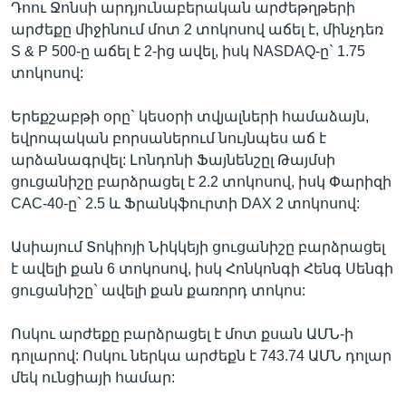
Դոու Ջոնսի արդյունաբերական արժեթղթերի
արժեքը միջինում մոտ 2 տոկոսով աճել է, մինչդեռ
S & P 500-ը աճել է 2-ից ավել, իսկ NASDAQ-ը` 1.75
Լեզուներ
տոկոսով:
Երեքշաբթի օրը` կեսօրի տվյալների համաձայն,
եվրոպական բորսաներում նույնպես աճ է
արձանագրվել: Լոնդոնի Ֆայնենշըլ Թայմսի
ցուցանիշը բարձրացել է 2.2 տոկոսով, իսկ Փարիզի
CAC-40-ը` 2.5 և Ֆրանկֆուրտի DAX 2 տոկոսով:
Ասիայում Տոկիոյի Նիկկեյի ցուցանիշը բարձրացել
է ավելի քան 6 տոկոսով, իսկ Հոնկոնգի Հենգ Սենգի
ցուցանիշը` ավելի քան քառորդ տոկոս:
Ոսկու արժեքը բարձրացել է մոտ քսան ԱՄՆ-ի
դոլարով: Ոսկու ներկա արժեքն է 743.74 ԱՄՆ դոլար
մեկ ունցիայի համար: