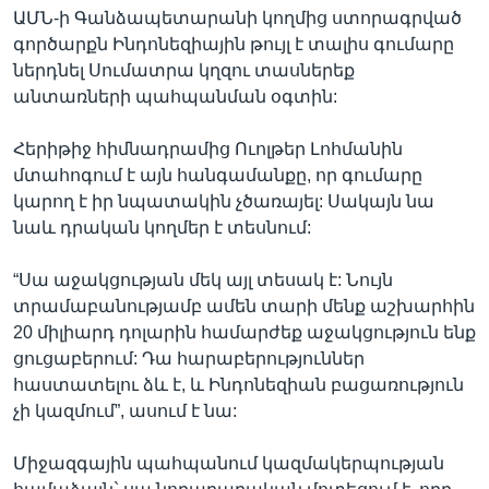
ԱՄՆ-ի Գանձապետարանի կողմից ստորագրված
գործարքն Ինդոնեզիային թույլ է տալիս գումարը
ներդնել Սումատրա կղզու տասներեք
անտառների պահպանման օգտին:
Հերիթիջ հիմնադրամից Ուոլթեր Լոհմանին
մտահոգում է այն հանգամանքը, որ գումարը
կարող է իր նպատակին չծառայել: Սակայն նա
նաև դրական կողմեր է տեսնում:
“Սա աջակցության մեկ այլ տեսակ է: Նույն
տրամաբանությամբ ամեն տարի մենք աշխարհին
20 միլիարդ դոլարին համարժեք աջակցություն ենք
ցուցաբերում: Դա հարաբերություններ
հաստատելու ձև է, և Ինդոնեզիան բացառություն
չի կազմում”, ասում է նա:
Միջազգային պահպանում կազմակերպության