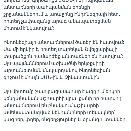
փոխարեն” գործարքն է ԱՄՆ-ի Տրոպիկական
անտառների պահպանման օրենքի
շրջանակներում և առաջինը Ինդոնեզիայի հետ,
որտեղ չափազանց արագ անապատեցման
Լեզուներ
միտում է նկատվում:
Ինդոնեզիայի անտառներում ծառեր են հատվում:
Սա մի երկիր է, որտեղ տարեկան Շվեյցարիայի
տարածքին համարժեք անտառներ են հատվում:
Այս պայմաններում ածխածնի երկօքսիդի
արտանետման մակարդակով Ինդոնեզիան
զիջում է միայն ԱՄՆ-ին և Չինաստանին:
Այս միտումը շատ բացասաբար է ազդում երկրի
կենդանական աշխարհի վրա, քանի որ հատվող
անտառներում են բնակվում աշխարհի
ամենավտանգված կենդանիների տեսակներ`
վագրեր, փղեր, ռնգեղջյուրներ և օրանգուտաններ: