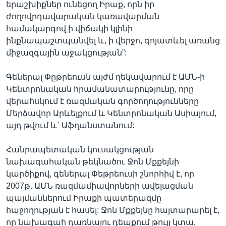
երաշխիքներ ունեցող Իրաք, որն իր
ժողովրդավարական կառավարման
համակարգով ի վիճակի կլինի
ինքնապաշտպանվել և, ի վերջո, գոյատևել առանց
միջազգային աջակցության”:
Գեներալ Փըթրեուսն այժմ ղեկավարում է ԱՄՆ-ի
Կենտրոնական հրամանատարությունը, որը
վերահսկում է ռազմական գործողությունները
Մերձավոր Արևելքում և Կենտրոնական Ասիայում,
այդ թվում և` Աֆղանստանում:
Հանրապետական կուսակցության
նախագահական թեկնածու Ջոն Մքքեյնի
կարծիքով, գեներալ Փեթրեուսի շնորհիվ է, որ
2007թ. ԱՄՆ ռազմամիավորների ավելացման
պայմաններում Իրաքի պատերազմը
հաջողության է հասել: Ջոն Մքքեյնը հայտարարել է,
որ նախագահ դառնալու դեպքում թույլ կտա,