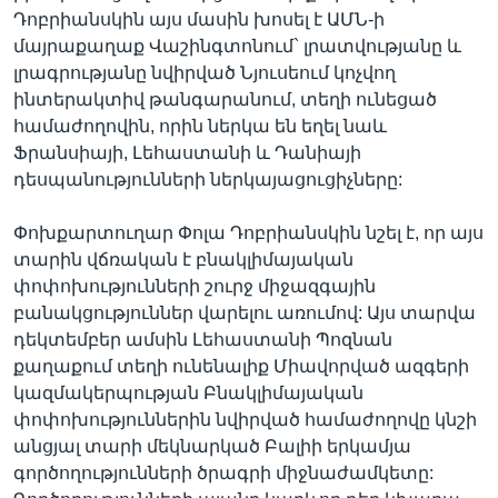
Դոբրիանսկին այս մասին խոսել է ԱՄՆ-ի
մայրաքաղաք Վաշինգտոնում` լրատվությանը և
լրագրությանը նվիրված Նյուսեում կոչվող
ինտերակտիվ թանգարանում, տեղի ունեցած
համաժողովին, որին ներկա են եղել նաև
Ֆրանսիայի, Լեհաստանի և Դանիայի
դեսպանությունների ներկայացուցիչները:
Փոխքարտուղար Փոլա Դոբրիանսկին նշել է, որ այս
տարին վճռական է բնակլիմայական
փոփոխությունների շուրջ միջազգային
բանակցություններ վարելու առումով: Այս տարվա
դեկտեմբեր ամսին Լեհաստանի Պոզնան
քաղաքում տեղի ունենալիք Միավորված ազգերի
կազմակերպության Բնակլիմայական
փոփոխություններին նվիրված համաժողովը կնշի
անցյալ տարի մեկնարկած Բալիի երկամյա
գործողությունների ծրագրի միջնաժամկետը: