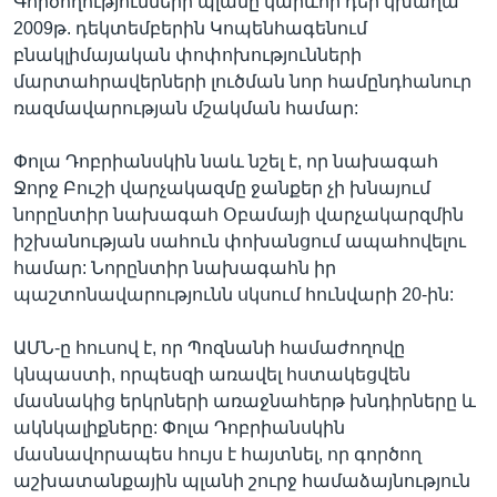
Գործողությունների պլանը կարևոր դեր կխաղա
2009թ. դեկտեմբերին Կոպենհագենում
բնակլիմայական փոփոխությունների
մարտահրավերների լուծման նոր համընդհանուր
ռազմավարության մշակման համար:
Փոլա Դոբրիանսկին նաև նշել է, որ նախագահ
Ջորջ Բուշի վարչակազմը ջանքեր չի խնայում
նորընտիր նախագահ Օբամայի վարչակարզմին
իշխանության սահուն փոխանցում ապահովելու
համար: Նորընտիր նախագահն իր
պաշտոնավարությունն սկսում հունվարի 20-ին:
ԱՄՆ-ը հուսով է, որ Պոզնանի համաժողովը
կնպաստի, որպեսզի առավել հստակեցվեն
մասնակից երկրների առաջնահերթ խնդիրները և
ակնկալիքները: Փոլա Դոբրիանսկին
մասնավորապես հույս է հայտնել, որ գործող
աշխատանքային պլանի շուրջ համաձայնություն