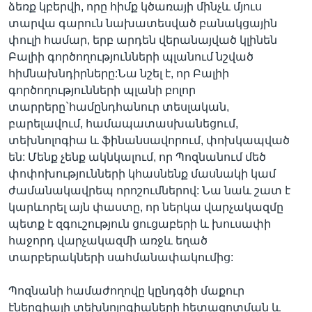
ձեռք կբերվի, որը հիմք կծառայի մինչև մյուս
տարվա գարուն նախատեսված բանակցային
փուլի համար, երբ արդեն վերանայված կլինեն
Բալիի գործողությունների պլանում նշված
հիմնախնդիրները:Նա նշել է, որ Բալիի
գործողությունների պլանի բոլոր
տարրերը`համընդհանուր տեսլական,
բարելավում, համապատասխանեցում,
տեխնոլոգիա և ֆինանսավորում, փոխկապված
են: Մենք չենք ակնկալում, որ Պոզնանում մեծ
փոփոխությունների կհասնենք մասնակի կամ
ժամանակավրեպ որոշումներով: Նա նաև շատ է
կարևորել այն փաստը, որ ներկա վարչակազմը
պետք է զգուշություն ցուցաբերի և խուսափի
հաջորդ վարչակազմի առջև եղած
տարբերակների սահմանափակումից:
Պոզնանի համաժողովը կընդգծի մաքուր
էներգիայի տեխնոլոգիաների հետազոտման և