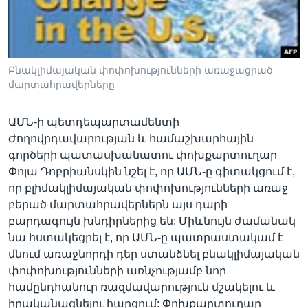
Լեզուներ
Բնակլիմայական փոփոխությունների առաջացրած
մարտահրավերները
ԱՄՆ-ի պետդեպարտամենտի
Ժողովրդավարության և համաշխարհային
գործերի պատասխանատու փոխքարտուղար
Փոլա Դոբրիանսկին նշել է, որ ԱՄՆ-ը գիտակցում է,
որ բլիմակլիմայական փոփոխությունների առաջ
բերած մարտահրավերներն այս դարի
բարդագույն խնդիրներից են: Միևնույն ժամանակ
նա հստակեցրել է, որ ԱՄՆ-ը պատրաստակամ է
մնում առաջնորդի դեր ստանձնել բնակլիմայական
փոփոխությունների առնչությամբ նոր
համընդհանուր ռազմավարություն մշակելու և
իրականացնելու հարցում: Փոխքարտուղար