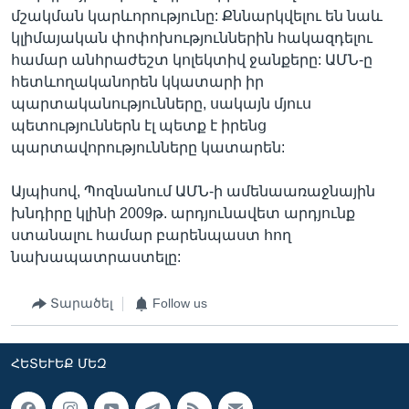
մշակման կարևորությունը: Քննարկվելու են նաև
կլիմայական փոփոխություններին հակազդելու
համար անհրաժեշտ կոլեկտիվ ջանքերը: ԱՄՆ-ը
հետևողականորեն կկատարի իր
պարտականությունները, սակայն մյուս
պետություններն էլ պետք է իրենց
պարտավորությունները կատարեն:
Այպիսով, Պոզնանում ԱՄՆ-ի ամենաառաջնային
խնդիրը կլինի 2009թ. արդյունավետ արդյունք
ստանալու համար բարենպաստ հող
նախապատրաստելը:
Տարածել
Follow us
ՀԵՏԵՒԵՔ ՄԵԶ