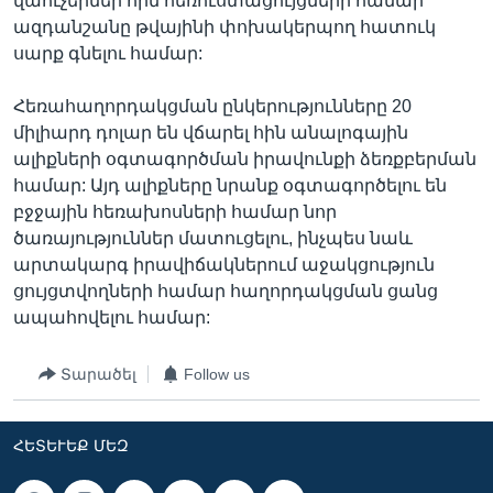
վաուչերներ հին հեռուստացույցների համար
ազդանշանը թվայինի փոխակերպող հատուկ
սարք գնելու համար:
Հեռահաղորդակցման ընկերությունները 20
միլիարդ դոլար են վճարել հին անալոգային
ալիքների օգտագործման իրավունքի ձեռքբերման
համար: Այդ ալիքները նրանք օգտագործելու են
բջջային հեռախոսների համար նոր
ծառայություններ մատուցելու, ինչպես նաև
արտակարգ իրավիճակներում աջակցություն
ցույցտվողների համար հաղորդակցման ցանց
ապահովելու համար:
Տարածել
Follow us
ՀԵՏԵՒԵՔ ՄԵԶ