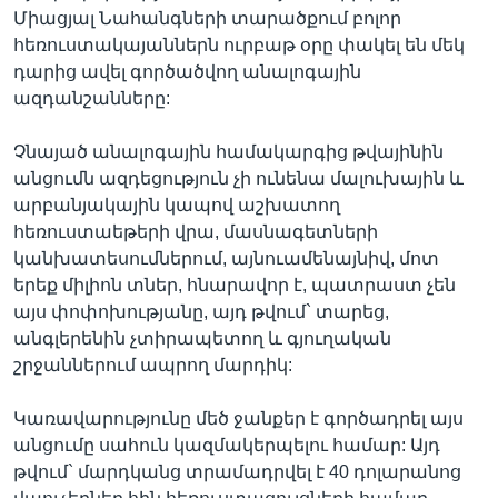
Միացյալ Նահանգների տարածքում բոլոր
հեռուստակայաններն ուրբաթ օրը փակել են մեկ
դարից ավել գործածվող անալոգային
Լեզուներ
ազդանշանները:
Չնայած անալոգային համակարգից թվայինին
անցումն ազդեցություն չի ունենա մալուխային և
արբանյակային կապով աշխատող
հեռուստաեթերի վրա, մասնագետների
կանխատեսումներում, այնուամենայնիվ, մոտ
երեք միլիոն տներ, հնարավոր է, պատրաստ չեն
այս փոփոխությանը, այդ թվում` տարեց,
անգլերենին չտիրապետող և գյուղական
շրջաններում ապրող մարդիկ:
Կառավարությունը մեծ ջանքեր է գործադրել այս
անցումը սահուն կազմակերպելու համար: Այդ
թվում` մարդկանց տրամադրվել է 40 դոլարանոց