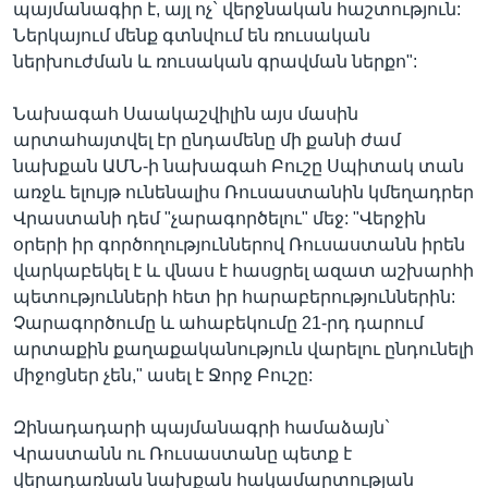
պայմանագիր է, այլ ոչ` վերջնական հաշտություն:
Ներկայում մենք գտնվում են ռուսական
ներխուժման և ռուսական գրավման ներքո":
Նախագահ Սաակաշվիլին այս մասին
արտահայտվել էր ընդամենը մի քանի ժամ
նախքան ԱՄՆ-ի նախագահ Բուշը Սպիտակ տան
առջև ելույթ ունենալիս Ռուսաստանին կմեղադրեր
Վրաստանի դեմ "չարագործելու" մեջ: "Վերջին
օրերի իր գործողություններով Ռուսաստանն իրեն
վարկաբեկել է և վնաս է հասցրել ազատ աշխարհի
պետությունների հետ իր հարաբերություններին:
Չարագործումը և ահաբեկումը 21-րդ դարում
արտաքին քաղաքականություն վարելու ընդունելի
միջոցներ չեն," ասել է Ջորջ Բուշը:
Զինադադարի պայմանագրի համաձայն`
Վրաստանն ու Ռուսաստանը պետք է
վերադառնան նախքան հակամարտության