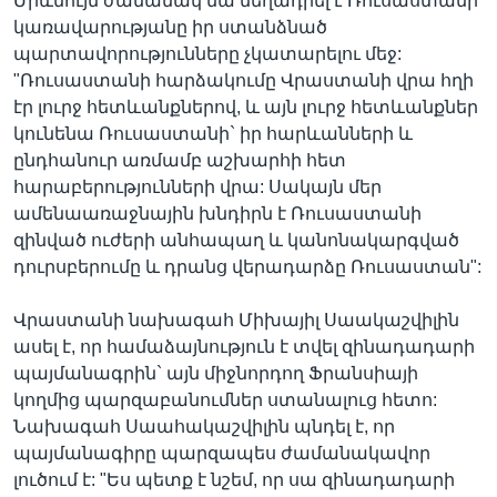
Միևնույն ժամանակ նա մեղադրել է Ռուսաստանի
կառավարությանը իր ստանձնած
պարտավորությունները չկատարելու մեջ:
"Ռուսաստանի հարձակումը Վրաստանի վրա հղի
էր լուրջ հետևանքներով, և այն լուրջ հետևանքներ
կունենա Ռուսաստանի` իր հարևանների և
ընդհանուր առմամբ աշխարհի հետ
հարաբերությունների վրա: Սակայն մեր
ամենաառաջնային խնդիրն է Ռուսաստանի
զինված ուժերի անհապաղ և կանոնակարգված
դուրսբերումը և դրանց վերադարձը Ռուսաստան":
Վրաստանի նախագահ Միխայիլ Սաակաշվիլին
ասել է, որ համաձայնություն է տվել զինադադարի
պայմանագրին` այն միջնորդող Ֆրանսիայի
կողմից պարզաբանումներ ստանալուց հետո:
Նախագահ Սաահակաշվիլին պնդել է, որ
պայմանագիրը պարզապես ժամանակավոր
լուծում է: "Ես պետք է նշեմ, որ սա զինադադարի