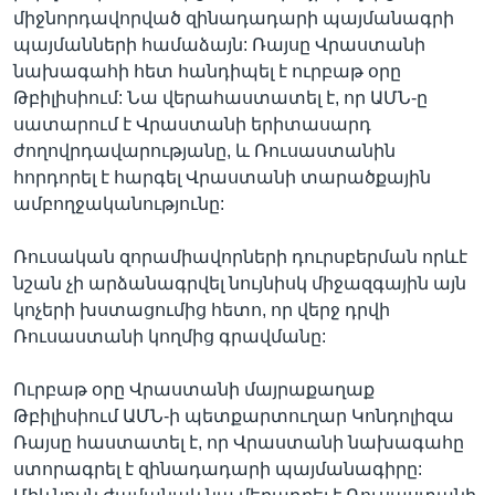
միջնորդավորված զինադադարի պայմանագրի
պայմանների համաձայն: Ռայսը Վրաստանի
նախագահի հետ հանդիպել է ուրբաթ օրը
Լեզուներ
Թբիլիսիում: Նա վերահաստատել է, որ ԱՄՆ-ը
սատարում է Վրաստանի երիտասարդ
ժողովրդավարությանը, և Ռուսաստանին
հորդորել է հարգել Վրաստանի տարածքային
ամբողջականությունը:
Ռուսական զորամիավորների դուրսբերման որևէ
նշան չի արձանագրվել նույնիսկ միջազգային այն
կոչերի խստացումից հետո, որ վերջ դրվի
Ռուսաստանի կողմից գրավմանը:
Ուրբաթ օրը Վրաստանի մայրաքաղաք
Թբիլիսիում ԱՄՆ-ի պետքարտուղար Կոնդոլիզա
Ռայսը հաստատել է, որ Վրաստանի նախագահը
ստորագրել է զինադադարի պայմանագիրը: