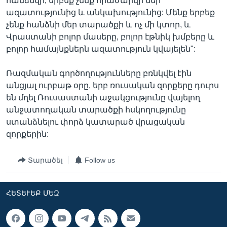
հանձնվի, երբեք չենք հրաժարվի մեր
ազատությունից և անկախությունից: Մենք երբեք
չենք հանձնի մեր տարածքի և ոչ մի կտոր, և
Վրաստանի բոլոր մասերը, բոլոր էթնիկ խմբերը և
բոլոր համայնքներն ազատություն կվայելեն":
Ռազմական գործողությունները բռնկվել էին
անցյալ ուրբաթ օրը, երբ ռուսական զորքերը դուրս
են մղել Ռուսաստանի աջակցությունը վայելող
անջատողական տարածքի հսկողությունը
ստանձնելու փորձ կատարած վրացական
զորքերին:
Տարածել
Follow us
ՀԵՏԵՒԵՔ ՄԵԶ