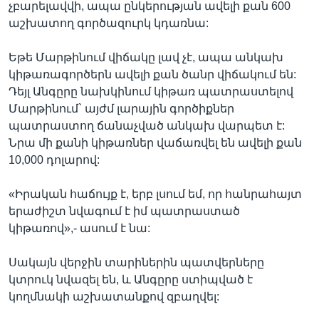
չբարելավվի, ապա ընկերության ավելի քան 600
աշխատող գործազուրկ կդառնա:
Եթե Մարթինում վիճակը լավ չէ, ապա անկախ
կիթառագործերն ավելի քան ծանր վիճակում են:
Դեյլ Անգըրը նախկինում կիթառ պատրաստելով
Մարթինում` այժմ լարային գործիքներ
պատրաստող ճանաչված անկախ վարպետ է:
Նրա մի քանի կիթառներ վաճառվել են ավելի քան
10,000 դոլարով:
«Իրական հաճույք է, երբ լսում եմ, որ հանրահայտ
երաժիշտ նվագում է իմ պատրաստած
կիթառով»,- ասում է նա:
Սակայն վերջին տարիներին պատվերները
կտրուկ նվազել են, և Անգըրը ստիպված է
կողմնակի աշխատանքով զբաղվել: