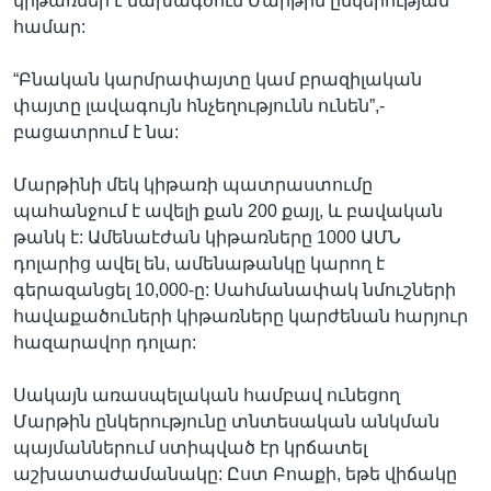
կիթառներ է նախագծում Մարթին ընկերության
համար:
“Բնական կարմրափայտը կամ բրազիլական
փայտը լավագույն հնչեղությունն ունեն”,-
բացատրում է նա:
Մարթինի մեկ կիթառի պատրաստումը
պահանջում է ավելի քան 200 քայլ, և բավական
թանկ է: Ամենաէժան կիթառները 1000 ԱՄՆ
դոլարից ավել են, ամենաթանկը կարող է
գերազանցել 10,000-ը: Սահմանափակ նմուշների
հավաքածուների կիթառները կարժենան հարյուր
հազարավոր դոլար:
Սակայն առասպելական համբավ ունեցող
Մարթին ընկերությունը տնտեսական անկման
պայմաններում ստիպված էր կրճատել
աշխատաժամանակը: Ըստ Բոաքի, եթե վիճակը