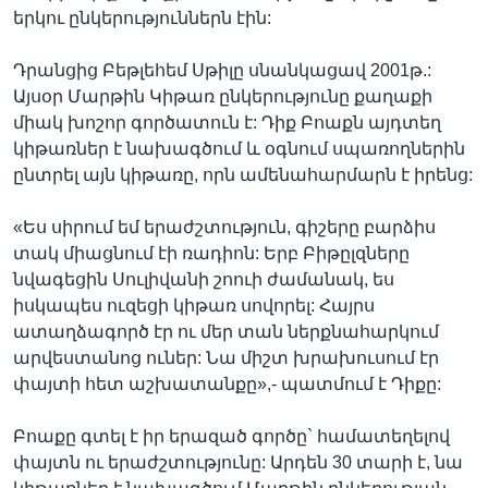
երկու ընկերություններն էին:
Դրանցից Բեթլեհեմ Սթիլը սնանկացավ 2001թ.:
Լեզուներ
Այսօր Մարթին Կիթառ ընկերությունը քաղաքի
միակ խոշոր գործատուն է: Դիք Բոաքն այդտեղ
կիթառներ է նախագծում և օգնում սպառողներին
ընտրել այն կիթառը, որն ամենահարմարն է իրենց:
«Ես սիրում եմ երաժշտություն, գիշերը բարձիս
տակ միացնում էի ռադիոն: Երբ Բիթըլզները
նվագեցին Սուլիվանի շոուի ժամանակ, ես
իսկապես ուզեցի կիթառ սովորել: Հայրս
ատաղձագործ էր ու մեր տան ներքնահարկում
արվեստանոց ուներ: Նա միշտ խրախուսում էր
փայտի հետ աշխատանքը»,- պատմում է Դիքը:
Բոաքը գտել է իր երազած գործը` համատեղելով
փայտն ու երաժշտությունը: Արդեն 30 տարի է, նա