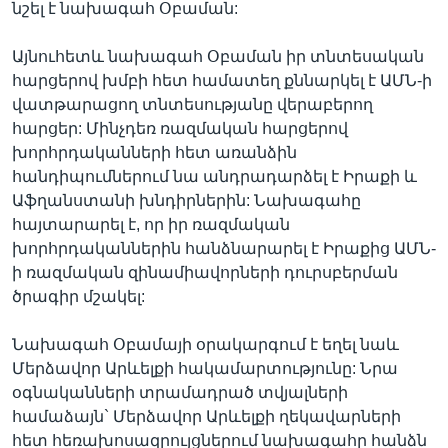
նշել է նախագահ Օբաման:
Այնուհետև նախագահ Օբաման իր տնտեսական
հարցերով խմբի հետ համատեղ քննարկել է ԱՄՆ-ի
վատթարացող տնտեսությանը վերաբերող
հարցեր: Մինչդեռ ռազմական հարցերով
խորհրդականների հետ առանձին
հանդիպումներում նա անդրադարձել է Իրաքի և
Աֆղանստանի խնդիրներին: Նախագահը
հայտարարել է, որ իր ռազմական
խորհրդականներին հանձնարարել է Իրաքից ԱՄՆ-
ի ռազմական զինամիավորների դուրսբերման
ծրագիր մշակել:
Նախագահ Օբամայի օրակարգում է եղել նաև
Մերձավոր Արևելքի հակամարտությունը: Նրա
օգնականների տրամադրած տվյալների
համաձայն` Մերձավոր Արևելքի ղեկավարների
հետ հեռախոսազրույցներում նախագահը հանձն