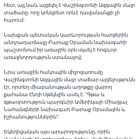
հետ, այլ նաև այցելել է Վաշինգտոնի Ազգային մայր
տաճարը, որը կոնկրետ որևէ դավանանքի չի
հարում:
Լեզուներ
Նախքան պետական կարևորության հարցերին
անդրադառնալը Բարաք Օբաման նախագահի
պաշտոնում իր առաջին օրն սկսել է հոգևոր
առաջնորդություն ստանալով:
Նրա առաջին հանրային միջոցառումը
Վաշինգտոնի Ազգային մայր տաճար այցելությունն
էր, որտեղ միաբանության աղոթքը վարող
քահանա Էնդի Սթեյնլին ասել է. "Գթա և
գթասրտություն պարգևիր Ամերիկայի Միացյալ
Նահանգների նախագահ Բարաք Օբամային և
իշխանություններին”:
Եկեղեցական այս արարողությունը, որին