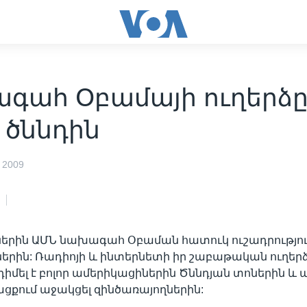
գահ Օբամայի ուղերձ
 ծննդին
 2009
երին ԱՄՆ նախագահ Օբաման հատուկ ուշադրություն
երին: Ռադիոյի և ինտերնետի իր շաբաթական ուղեր
մել է բոլոր ամերիկացիներին Ծննդյան տոներին և 
քում աջակցել զինծառայողներին: