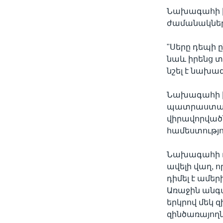
Նախագահի խ
ժամանակների
"Սերը դեպի 
նաև իրենց տ
նշել է նախ
Նախագահի խո
պատրաստակա
վիրավորվածն
համեստությո
Նախագահի ռ
ավելի վաղ, 
դիմել է ամե
Առաջին անգա
երկրով մեկ 
զինծառայողն