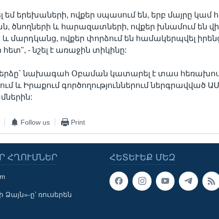
 եմ երեխաների, ովքեր սպասում են, երբ մայրը կամ 
, ծնողների և հարազատների, ովքեր խնամում են 
, և մարդկանց, ովքեր փորձում են համակերպվել իրենց
հետ", - նշել է առաջին տիկինը:
երձը` նախագահ Օբաման կատարել է տաս հեռախ
մ և Իրաքում գործողություններում ներգրավված Ա
մներին:
Follow us
Print
Ր ՀՂՈՒՄՆԵՐ
ՀԵՏԵՒԵՔ ՄԵԶ
om
 Ձայն»-ը՝ ռուսերեն