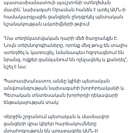
պատասխանատուի պաշտոնի ստեղծման
մասին` նախագահ Օբաման հանձն է առել ԱՄՆ-ի
համակարգչային ցանցերն ընդգրկել պետական
Լեզուներ
նշանակության ակտիվների թվում:
“Սա տեղեկատվական դարի մեծ ծաղրանքն է:
Նույն տեխնոլոգիաները, որոնք մեզ թույլ են տալիս
ստեղծել և կառուցել, նմանապես հզորացնում են
նրանց, ովքեր ցանկանում են ոչնչացնել և քանդել”,
նշել է նա:
Պատասխանատու անձը կլինի պետական
անվտանգության նախագահի խորհրդականի և
Պետական տնտեսական խորհրդի ղեկավարի
ենթակայության տակ:
Վերջին շրջանում պետական և մասնավոր
ցանցերի վրա կիբեր հարձակումները
մտահոգություն են առաջացրել ԱՄՆ-ի