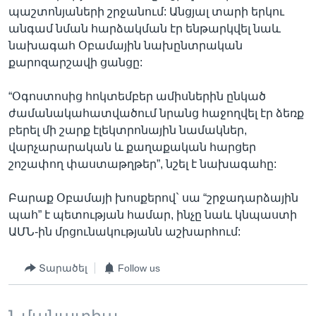
պաշտոնյաների շրջանում: Անցյալ տարի երկու
անգամ նման հարձակման էր ենթարկվել նաև
նախագահ Օբամային նախընտրական
քարոզարշավի ցանցը:
“Օգոստոսից հոկտեմբեր ամիսներին ընկած
ժամանակահատվածում նրանց հաջողվել էր ձեռք
բերել մի շարք էլեկտրոնային նամակներ,
վարչարարական և քաղաքական հարցեր
շոշափող փաստաթղթեր”, նշել է նախագահը:
Բարաք Օբամայի խոսքերով` սա “շրջադարձային
պահ” է պետության համար, ինչը նաև կնպաստի
ԱՄՆ-ին մրցունակությանն աշխարհում:
Տարածել
Follow us