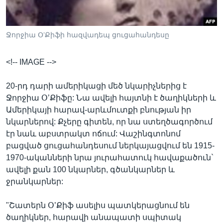
Ջորջիա Օ’Քիֆի հազվադեպ ցուցահանդեսը
Լեզուներ
<!-- IMAGE -->
20-րդ դարի ամերիկացի մեծ նկարիչներից է
Ջորջիա Օ’Քիֆը: Նա ավելի հայտնի է ծաղիկների և
Ամերիկայի հարավ-արևմուտքի բնության իր
նկարներով: Քչերը գիտեն, որ նա ստեղծագործում
էր նաև աբստրակտ ոճում: Վաշինգտոնոմ
բացված ցուցահանդեսում ներկայացվում են 1915-
1970-ականների նրա յուրահատուկ հավաքածուն`
ավելի քան 100 նկարներ, գծանկարներ և
ջրանկարներ:
"Շատերն Օ’Քիֆ ասելիս պատկերացնում են
ծաղիկներ, հարավի անապատի սպիտակ