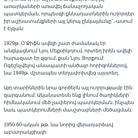
առարկաների առավել ճանաչողական
պատկերման, որպեսզի քննադատներին ուղորդեր
իր աշխատանքների այլ կերպ ընկալմանը",-ասում
է Էլզան:
1929թ. Օ’Քիֆն ավելի շատ ժամանակ էր
անցկացնում Նյու Մեքսիկոյում, որտեղ իրեն ավելի
հարազատ էր զգում, քան Նյու Յորքում:
Ոգեշնչվելով անապատի անծայր հորիզոններով,
նա 1949թ. մշտապես տեղափոխվեց այստեղ:
Այդ տարիներին նրա գործերն այլ ուղղությամբ էին
զարգանում: Ականատեսն ենք լինում ծաղիկների`
հիմնականում մեծ չափերով պատկերման, ինչպես
նաև պատկերումների մասշտաբների մեծացման:
1950-60-ական թթ. նա նորից վերադարձավ
աբստրակցիայի: