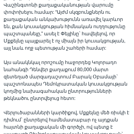
Վաշինգտոնի քաղաքականության վարումը
փոփոխելու համար: “Այժմ սկզբունքներն ու
քաղաքական անկախությունն առավել կարևոր
են, քան կուսակցության հիմնական ուղղությունը
պաշտպանելը,” ասել է Փեյլինը` հավելելով, որ
Մքքեյնը պայքարել է ոչ միայն իր կուսակցության,
այլ նաև ողջ պետության շահերի համար:
Այս անակնկալ որոշումը հաջորդեց Կոլորադո
նահանգի Դենվեր քաղաքում 80,000 մարտ
զետեղած մարզադաշտում Բարակ Օբամայի`
պաշտոնապես Դեմոկրատական կուսակցության
կողմից նախագահական ընտրությունների
թեկնածու ընտրվելուց հետո:
Վերլուծաբանների կարծիքով, Մքքեյնը մեծ ռիսկի է
դիմում` ընտրելով համեմատաբար ոչ այդքան
հայտնի քաղաքական մի գործչի, ով պետք է