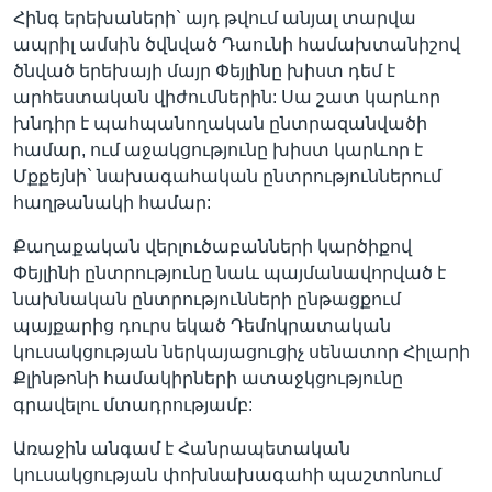
Հինգ երեխաների` այդ թվում անյալ տարվա
ապրիլ ամսին ծվնված Դաունի համախտանիշով
ծնված երեխայի մայր Փեյլինը խիստ դեմ է
արհեստական վիժումներին: Սա շատ կարևոր
խնդիր է պահպանողական ընտրազանվածի
համար, ում աջակցությունը խիստ կարևոր է
Մքքեյնի` նախագահական ընտրություններում
հաղթանակի համար:
Քաղաքական վերլուծաբանների կարծիքով
Փեյլինի ընտրությունը նաև պայմանավորված է
նախնական ընտրությունների ընթացքում
պայքարից դուրս եկած Դեմոկրատական
կուսակցության ներկայացուցիչ սենատոր Հիլարի
Քլինթոնի համակիրների ատաջկցությունը
գրավելու մտադրությամբ:
Առաջին անգամ է Հանրապետական
կուսակցության փոխնախագահի պաշտոնում