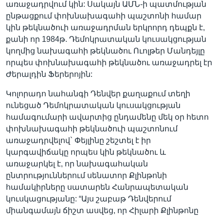
առաջադրվում կին: Սակայն ԱՄՆ-ի պատմության
ընթացքում փոխնախագահի պաշտոնի համար
կին թեկնածուի առաջադրման երկրորդ դեպքն է,
քանի որ 1984թ. Դեմոկրատական կուսակցության
կողմից նախագահի թեկնածու Ուոլթեր Մանդեյլը
որպես փոխնախագահի թեկնածու առաջադրել էր
Ժերալդին Ֆերերոյին:
Կոլորադո նահանգի Դենվեր քաղաքում տեղի
ունեցած Դեմոկրատական կուսակցության
համագումարի ավարտից ընդամենը մեկ օր հետո
փոխնախագահի թեկնածուի պաշտոնում
առաջադրվելով` Փեյլինը շեշտել է իր
կարգավիճակը որպես կին թեկնածու և
առաջարկել է, որ նախագահական
ընտրություններում սենատոր Քլինթոնի
համակիրները սատարեն Հանրապետական
կուսկացությանը: “Այս շաբաթ Դենվերում
միանգամայն ճիշտ ասվեց, որ Հիլարի Քլինթոնը