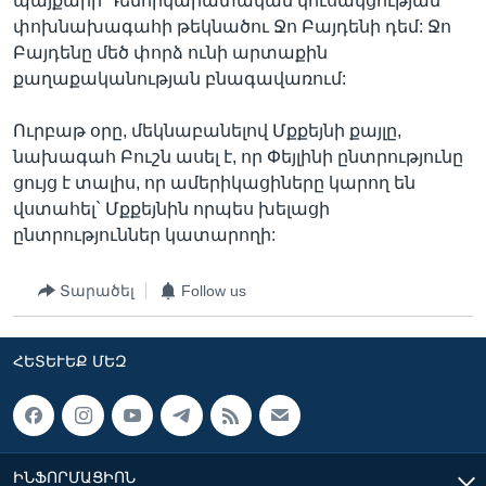
պայքարի Դեմորկարատական կուսակցության`
փոխնախագահի թեկնածու Ջո Բայդենի դեմ: Ջո
Բայդենը մեծ փորձ ունի արտաքին
քաղաքականության բնագավառում:
Ուրբաթ օրը, մեկնաբանելով Մքքեյնի քայլը,
նախագահ Բուշն ասել է, որ Փեյլինի ընտրությունը
ցույց է տալիս, որ ամերիկացիները կարող են
վստահել` Մքքեյնին որպես խելացի
ընտրություններ կատարողի:
Տարածել
Follow us
ՀԵՏԵՒԵՔ ՄԵԶ
ԻՆՖՈՐՄԱՑԻՈՆ