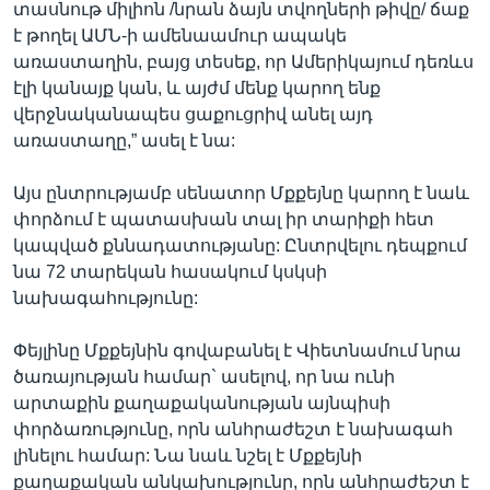
տասնութ միլիոն /նրան ձայն տվողների թիվը/ ճաք
է թողել ԱՄՆ-ի ամենաամուր ապակե
առաստաղին, բայց տեսեք, որ Ամերիկայում դեռևս
էլի կանայք կան, և այժմ մենք կարող ենք
վերջնականապես ցաքուցրիվ անել այդ
առաստաղը,” ասել է նա:
Այս ընտրությամբ սենատոր Մքքեյնը կարող է նաև
փորձում է պատասխան տալ իր տարիքի հետ
կապված քննադատությանը: Ընտրվելու դեպքում
նա 72 տարեկան հասակում կսկսի
նախագահությունը:
Փեյլինը Մքքեյնին գովաբանել է Վիետնամում նրա
ծառայության համար` ասելով, որ նա ունի
արտաքին քաղաքականության այնպիսի
փորձառությունը, որն անհրաժեշտ է նախագահ
լինելու համար: Նա նաև նշել է Մքքեյնի
քաղաքական անկախությունը, որն անհրաժեշտ է