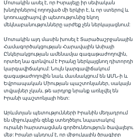
Մոտակին ասել է, որ Իսրայելը իր սեփական
խնդիրներով ողողված մի երկիր է, և որ ստերով և
կոռուպցիայով լի պետությունից եկող
մեկնաբանությունները արժեք չեն ներկայացնում:
Մոտակին այդ մասին խոսել է Տարածաշրջանային
Համագործակցության Հարավային Ասիայի
Ընկերակցության ամենամյա գագաթաժողովին,
որտեղ նա գտնվում է Իրանը ներկայցնող դիտորդի
կարգավիճակում: Նույն կարգավիճակում
գագաթաժողովին նաև մասնակցում են ԱՄՆ-ի և
Եվրոապական Միության պաշտոնյաներ, սակայն
տվյալներ չկան, թե արդյոք նրանք առնչվել են
Իրանի պաշտոնյայի հետ:
Արևմտյան պետությունների Իրանին մեղադրում
են միջուկային զենք ստեղծելու նպատակով
ուրանի հարստացման գործունեություն ծավալելու
մեջ: Իրանը պնդում է, որ միջուկային ծրագիրը