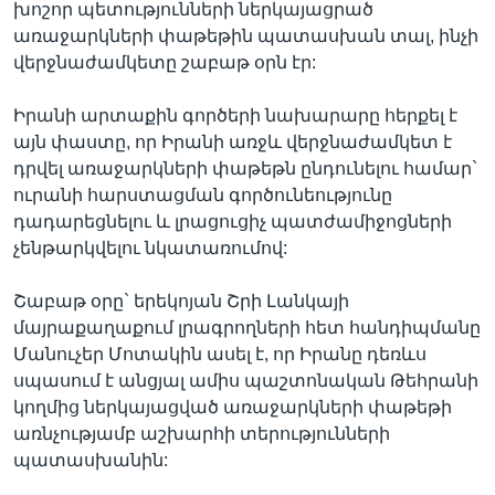
խոշոր պետությունների ներկայացրած
առաջարկների փաթեթին պատասխան տալ, ինչի
վերջնաժամկետը շաբաթ օրն էր:
Լեզուներ
Իրանի արտաքին գործերի նախարարը հերքել է
այն փաստը, որ Իրանի առջև վերջնաժամկետ է
դրվել առաջարկների փաթեթն ընդունելու համար`
ուրանի հարստացման գործունեությունը
դադարեցնելու և լրացուցիչ պատժամիջոցների
չենթարկվելու նկատառումով:
Շաբաթ օրը` երեկոյան Շրի Լանկայի
մայրաքաղաքում լրագրողների հետ հանդիպմանը
Մանուչեր Մոտակին ասել է, որ Իրանը դեռևս
սպասում է անցյալ ամիս պաշտոնական Թեհրանի
կողմից ներկայացված առաջարկների փաթեթի
առնչությամբ աշխարհի տերությունների
պատասխանին: