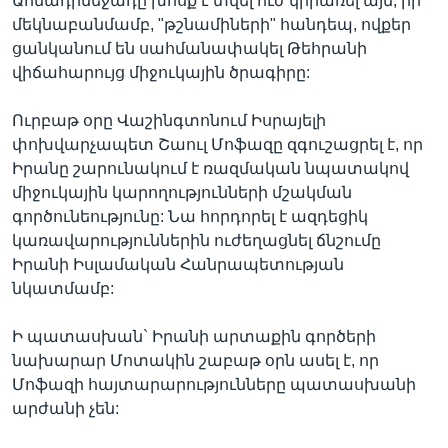
Ահմադինեջադը խոսք է տվել ուժ կիրառել այն, իր
մեկնաբանմամբ, "թշնամիների" հանդեպ, ովքեր
ցանկանում են սահմանափակել Թեհրանի
վիճահարույց միջուկային ծրագիրը:
Ուրբաթ օրը Վաշինգտոնում Իսրայելի
փոխվարչապետ Շաուլ Մոֆազը զգուշացրել է, որ
Իրանը շարունակում է ռազմական նպատակով
միջուկային կարողությունների մշակման
գործունեությունը: Նա հորդորել է ազդեցիկ
կառավարություններին ուժեղացնել ճնշումը
Իրանի Իսլամական Հանրապետության
նկատմամբ:
Ի պատասխան` Իրանի արտաքին գործերի
նախարար Մոտակին շաբաթ օրն ասել է, որ
Մոֆազի հայտարարությունները պատասխանի
արժանի չեն: