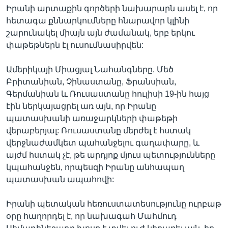
Իրանի արտաքին գործերի նախարարն ասել է, որ
հետագա քննարկումները հնարավոր կլինի
շարունակել միայն այն ժամանակ, երբ երկու
փաթեթներն էլ ուսումնասիրվեն:
Ամերիկայի Միացյալ Նահանգները, Մեծ
Բրիտանիան, Չինաստանը, Ֆրանսիան,
Գերմանիան և Ռուսաստանը հուլիսի 19-ին հայց
էին ներկայացրել առ այն, որ Իրանը
պատասխանի առաջարկների փաթեթի
վերաբերյալ: Ռուսաստանը մերժել է հստակ
վերջնաժամկետ պահանջելու գաղափարը, և
այժմ հստակ չէ, թե արդյոք մյուս պետությունները
կպահանջեն, որպեսզի Իրանը անհապաղ
պատասխան ապահովի:
Իրանի պետական հեռուստատեսությունը ուրբաթ
օրը հաղորդել է, որ նախագահ Մահմուդ