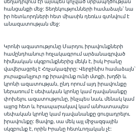
մեղադրվում էր այսպես կոչված սրբապղծության
հանցանքի մեջ: Տեղեկությունների համաձայն` նա
իր հետևորդների հետ միասին դեռևս գտնվում է
անազատության մեջ:
Կրոնի ազատությունը Մարդու իրավունքների
համընդհանուր հռչակագրում արձանագրված
հիմնական սկզբունքներից մեկն է, իսկ Իրանը
վավերացրել է Հռչակագիրը: Վերջինիս համաձայն`
յուրաքանչյուր ոք իրավունք ունի մտքի, խղճի և
կրոնի ազատության, ընդ որում այդ իրավունքը
ներառում է սեփական կրոնը կամ դավանանքը
փոխելու ազատությունը, ինչպես նաև մենակ կամ
այլոց հետ և հրապարակավ կամ անհատապես
սեփական կրոնը կամ դավանանքը ցուցադրելու
իրավունքը: Ցավոք, սա մեկ այլ միջազգային
սկզբունք է, որին Իրանը հետևողական չէ: