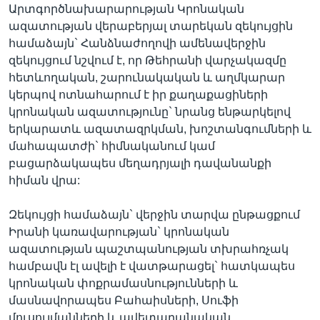
Արտգործնախարարության Կրոնական
ազատության վերաբերյալ տարեկան զեկույցին
համաձայն` Հանձնաժողովի ամենավերջին
զեկույցում նշվում է, որ Թեհրանի վարչակազմը
հետևողական, շարունակական և աղմկարար
կերպով ոտնահարում է իր քաղաքացիների
կրոնական ազատությունը` նրանց ենթարկելով
երկարատև ազատազրկման, խոշտանգումների և
մահապատժի` հիմնականում կամ
բացարձակապես մեղադրյալի դավանանքի
հիման վրա:
Զեկույցի համաձայն` վերջին տարվա ընթացքում
Իրանի կառավարության` կրոնական
ազատության պաշտպանության տխրահռչակ
համբավն էլ ավելի է վատթարացել` հատկապես
կրոնական փոքրամասնությունների և
մասնավորապես Բահաիսների, Սուֆի
մուսուլմանների և ավետարանական