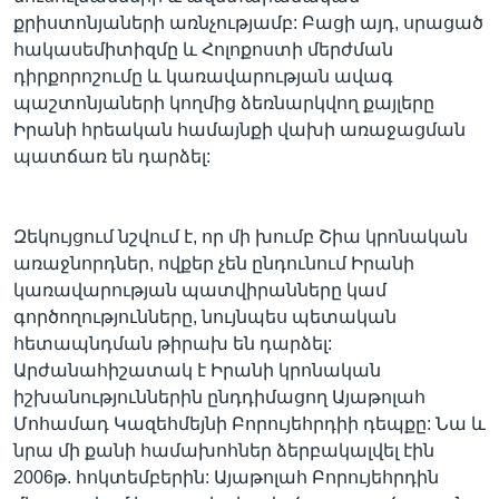
քրիստոնյաների առնչությամբ: Բացի այդ, սրացած
հակասեմիտիզմը և Հոլոքոստի մերժման
դիրքորոշումը և կառավարության ավագ
պաշտոնյաների կողմից ձեռնարկվող քայլերը
Իրանի հրեական համայնքի վախի առաջացման
պատճառ են դարձել:
Զեկույցում նշվում է, որ մի խումբ Շիա կրոնական
առաջնորդներ, ովքեր չեն ընդունում Իրանի
կառավարության պատվիրանները կամ
գործողությունները, նույնպես պետական
հետապնդման թիրախ են դարձել:
Արժանահիշատակ է Իրանի կրոնական
իշխանություններին ընդդիմացող Այաթոլահ
Մոհամադ Կազեհմեյնի Բորույեհրդիի դեպքը: Նա և
նրա մի քանի համախոհներ ձերբակալվել էին
2006թ. հոկտեմբերին: Այաթոլահ Բորույեհրդին