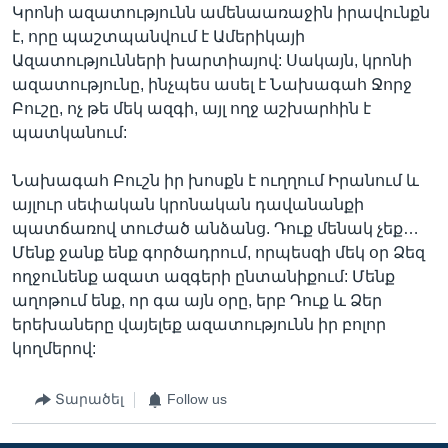
Կրոնի ազատությունն ամենաառաջին իրավունքն
է, որը պաշտպանվում է Ամերիկայի
Ազատությունների խարտիայով: Սակայն, կրոնի
ազատությունը, ինչպես ասել է Նախագահ Ջորջ
Բուշը, ոչ թե մեկ ազգի, այլ ողջ աշխարհին է
պատկանում:
Նախագահ Բուշն իր խոսքն է ուղղում Իրանում և
այլուր սեփական կրոնական դավանանքի
պատճառով տուժած անձանց. Դուք մենակ չեք…
Մենք ջանք ենք գործադրում, որպեսզի մեկ օր Ձեզ
ողջունենք ազատ ազգերի ընտանիքում: Մենք
աղոթում ենք, որ գա այն օրը, երբ Դուք և Ձեր
երեխաները վայելեք ազատությունն իր բոլոր
կողմերով:
Տարածել
Follow us