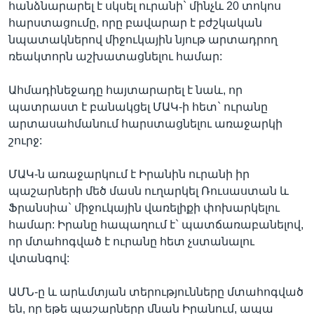
հանձնարարել է սկսել ուրանի` մինչև 20 տոկոս
հարստացումը, որը բավարար է բժշկական
նպատակներով միջուկային նյութ արտադրող
Լեզուներ
ռեակտորն աշխատացնելու համար:
Ահմադինեջադը հայտարարել է նաև, որ
պատրաստ է բանակցել ՄԱԿ-ի հետ` ուրանը
արտասահմանում հարստացնելու առաջարկի
շուրջ:
ՄԱԿ-ն առաջարկում է Իրանին ուրանի իր
պաշարների մեծ մասն ուղարկել Ռուսաստան և
Ֆրանսիա` միջուկային վառելիքի փոխարկելու
համար: Իրանը հապաղում է` պատճառաբանելով,
որ մտահոգված է ուրանը հետ չստանալու
վտանգով:
ԱՄՆ-ը և արևմտյան տերությունները մտահոգված
են, որ եթե պաշարները մնան Իրանում, ապա