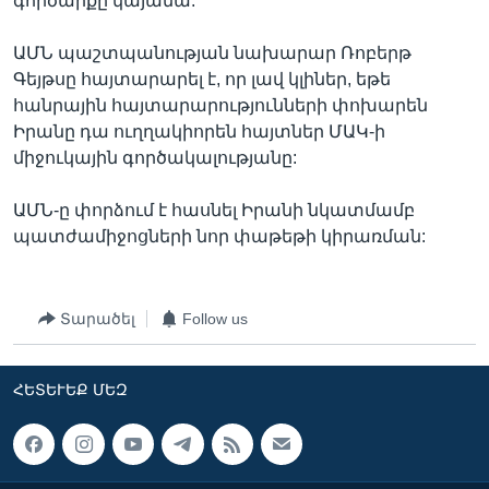
գործարքը կայանա:
ԱՄՆ պաշտպանության նախարար Ռոբերթ
Գեյթսը հայտարարել է, որ լավ կլիներ, եթե
հանրային հայտարարությունների փոխարեն
Իրանը դա ուղղակիորեն հայտներ ՄԱԿ-ի
միջուկային գործակալությանը:
ԱՄՆ-ը փորձում է հասնել Իրանի նկատմամբ
պատժամիջոցների նոր փաթեթի կիրառման:
Տարածել
Follow us
ՀԵՏԵՒԵՔ ՄԵԶ