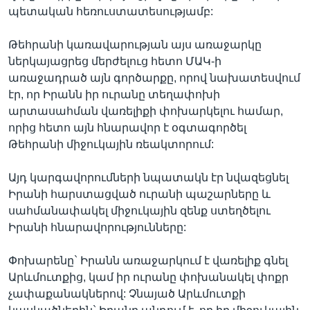
պետական հեռուստատեսությամբ:
Թեհրանի կառավարության այս առաջարկը
Լեզուներ
ներկայացրեց մերժելուց հետո ՄԱԿ-ի
առաջադրած այն գործարքը, որով նախատեսվում
էր, որ Իրանն իր ուրանը տեղափոխի
արտասահման վառելիքի փոխարկելու համար,
որից հետո այն հնարավոր է օգտագործել
Թեհրանի միջուկային ռեակտորում:
Այդ կարգավորումների նպատակն էր նվազեցնել
Իրանի հարստացված ուրանի պաշարները և
սահմանափակել միջուկային զենք ստեղծելու
Իրանի հնարավորությունները:
Փոխարենը` Իրանն առաջարկում է վառելիք գնել
Արևմուտքից, կամ իր ուրանը փոխանակել փոքր
չափաքանակներով: Չնայած Արևմուտքի