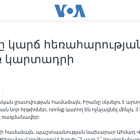
ը կարճ հեռահարությա
ռ կարտադրի
ան լրատվության համաձայն, Իրանը սկսելու է արտ
ան նոր հրթիռներ, որոնք կարող են ոչնչացնել մինչև 
վ ռազմանավեր:
ուրի համաձայն, պաշտպանության նախարար Ահմադ 
Թեհրանում գովեստով է խոսել ՝՝Նասր 1՝՝ (թարգմանա