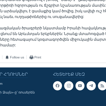
րթիռի հզորության ու ճշգրիտ նշանառության մասին
յն արձակվելու է ցամաքից կամ ծովից, իսկ ավելի ուշ
ել նաեւ ուղղաթիռներից ու սուզանավերից:
 ռազմական ծրագրերի նկատմամբ Իրանի հավակնությ
ում են Արևմտյան երկրներին: Նրանք մտահոգված են
ները հետագայում կօգտագործվեն միջուկային մար
 համար:
Follow us
Print
Ր ՀՂՈՒՄՆԵՐ
ՀԵՏԵՒԵՔ ՄԵԶ
om
 Ձայն»-ը՝ ռուսերեն