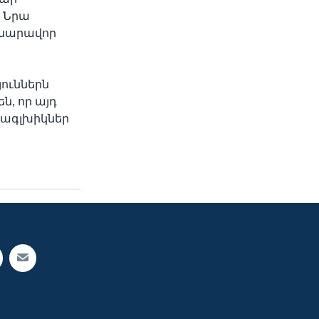
: Նրա
 հնարավոր
ուններն
, որ այդ
տագլխիկներ