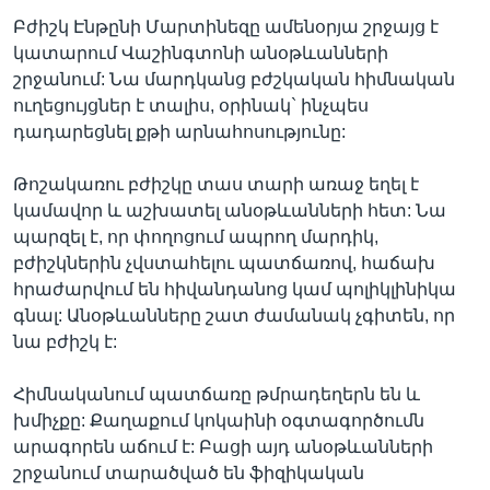
Բժիշկ Էնթընի Մարտինեզը ամենօրյա շրջայց է
կատարում Վաշինգտոնի անօթևանների
շրջանում: Նա մարդկանց բժշկական հիմնական
Լեզուներ
ուղեցույցներ է տալիս, օրինակ` ինչպես
դադարեցնել քթի արնահոսությունը:
Թոշակառու բժիշկը տաս տարի առաջ եղել է
կամավոր և աշխատել անօթևանների հետ: Նա
պարզել է, որ փողոցում ապրող մարդիկ,
բժիշկներին չվստահելու պատճառով, հաճախ
հրաժարվում են հիվանդանոց կամ պոլիկլինիկա
գնալ: Անօթևանները շատ ժամանակ չգիտեն, որ
նա բժիշկ է:
Հիմնականում պատճառը թմրադեղերն են և
խմիչքը: Քաղաքում կոկաինի օգտագործումն
արագորեն աճում է: Բացի այդ անօթևանների
շրջանում տարածված են ֆիզիկական