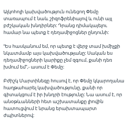
Ալկոհոլի կախվածություն ունեցող Փեմը
տառապում է նաև շիզոֆրենիայով և ունի այլ
բժշկական խնդիրներ: Դրանց դիմակայելու
համար նա պետք է դեղամիջոցներ ընդունի:
“Ես հասկանում եմ, որ պետք է վերջ տամ խմիչքի
նկատմամբ այս կախվածությանը: Սական ես
դեղամիջոցների կարիքը չեմ զգում, քանի դեռ
խմում եմ”,- ասում է Փեմը:
Բժիշկ Մարտինեզը հուսով է, որ Փեմը կկարողանա
հաղթահարել կախվածությունը, քանի որ
գիտակցում է իր խնդրի էությունը: Նա ասում է, որ
անօթևանների հետ աշխատանքը լիովին
հատուցվում է նրանց երախտապարտ
ժպիտներով: