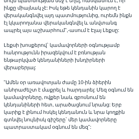
նույն պատմության մեջ է եղել, հասկանում է, որ
ինքը միայնակ չէ: Իսկ եթե կենդանին կարող է
վերականգնվել այդ պատմությունից, ուրեմն ինքն
էլ կկարողանա վերականգնվել և անվտանգ
ապրել այս աշխարհում",-ասում է Էլայ Լեքսը:
Լեքսի խոսքերով` կամավորների օգնությամբ
հանրությունն իրազեկվում է բռնության
ենթարկված կենդանիների խնդիրների
վերաբերյալ:
"Ամեն օր առավոտյան ժամը 10-ին ձիերին
անհրաժեշտ է մաքրել և հարդարել: Մեզ օգնում են
կամավորները, ովքեր նաև զբոսնում են
կենդանիների հետ, արածացնում նրանց: Երբ
կարիք է լինում հսկել կենդանուն և նրա կողքին
գտնվել նույնիսկ գիշերը` մեր կամավորները
պատրաստակամ օգնում են մեզ":