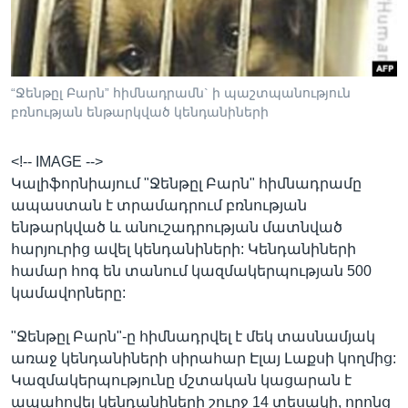
Լեզուներ
“Ջենթըլ Բարն” հիմնադրամն` ի պաշտպանություն
բռնության ենթարկված կենդանիների
<!-- IMAGE -->
Կալիֆորնիայում "Ջենթըլ Բարն" հիմնադրամը
ապաստան է տրամադրում բռնության
ենթարկված և անուշադրության մատնված
հարյուրից ավել կենդանիների: Կենդանիների
համար հոգ են տանում կազմակերպության 500
կամավորները:
"Ջենթըլ Բարն"-ը հիմնադրվել է մեկ տասնամյակ
առաջ կենդանիների սիրահար Էլայ Լաքսի կողմից:
Կազմակերպությունը մշտական կացարան է
ապահովել կենդանիների շուրջ 14 տեսակի, որոնց