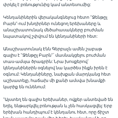
փրկել է բռնությունից կամ անտեսումից:
Կենդանիներին վերականգնելուց հետո "Ջենթըլ
Բարն"-ում խնդիրներ ունեցող երեխաները և
անաշխատունակ մեծահասակները բուժման
նպատակով շփվում են կենդանիների հետ:
Անաշխատունակ Էնն Գերբաչն ամեն շաբաթ
գալիս է "Ջենթըլ Բարն"` մասնակցելու բուժման
տաս-ամսյա ծրագրին: Նրա խոսքերով`
կենդանիներին օգնելով նա կարծես ինքն իրեն է
օգնում: Կենդանիները, նախքան մարդկանց հետ
աշխատելը, հաճախ մի քանի ամսվա խնամքի
կարիք են ունենում:
"Այստեղ են գալիս երեխաներ, ովքեր անտեված են
եղել, ենթարկվել բռնության և չեն հասկացվել: Երբ
երեխան հանդիպում է կենդանու հետ, որը ճիշտ