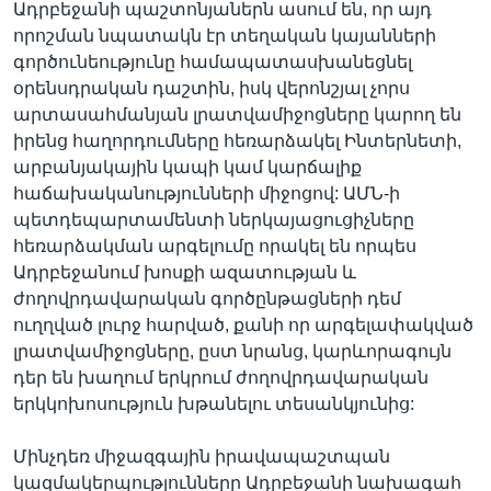
Ադրբեջանի պաշտոնյաներն ասում են, որ այդ
որոշման նպատակն էր տեղական կայանների
գործունեությունը համապատասխանեցնել
օրենսդրական դաշտին, իսկ վերոնշյալ չորս
արտասահմանյան լրատվամիջոցները կարող են
իրենց հաղորդումները հեռարձակել Ինտերնետի,
արբանյակային կապի կամ կարճալիք
հաճախականությունների միջոցով: ԱՄՆ-ի
պետդեպարտամենտի ներկայացուցիչները
հեռարձակման արգելումը որակել են որպես
Ադրբեջանում խոսքի ազատության և
ժողովրդավարական գործընթացների դեմ
ուղղված լուրջ հարված, քանի որ արգելափակված
լրատվամիջոցները, ըստ նրանց, կարևորագույն
դեր են խաղում երկրում ժողովրդավարական
երկկոխոսություն խթանելու տեսանկյունից:
Մինչդեռ միջազգային իրավապաշտպան
կազմակերպությունները Ադրբեջանի նախագահ