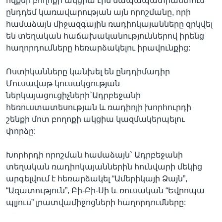
ովքեր բողոքի ակցիա էին նապապատրաստում
ընդդեմ կառավարության այն որոշմանը, որի
համաձայն միջազգային ռադիոկայանները զրկվել
են տեղական հաճախականություններով իրենց
Լեզուներ
հաղորդումները հեռարձակելու իրավունքից:
Ոստիկանները կանխել են ընդդիմադիր
Մուսավաթ կուսակցության
ներկայացուցիչների`Ադրբեջանի
հեռուստատեսության և ռադիոյի խորհուրդի
շենքի մոտ բողոքի ակցիա կազմակերպելու
փորձը:
Խորհրդի որոշման համաձայն` Ադրբեջանի
տեղական ռադիոկայաններին հունվարի մեկից
արգելվում է հեռարձակել “Ամերիկայի Ձայն”,
“Ազատություն”, Բի-Բի-Սի և ռուսական “Եվրոպա
պլյուս” լրատվամիջոցների հաղորդումները: