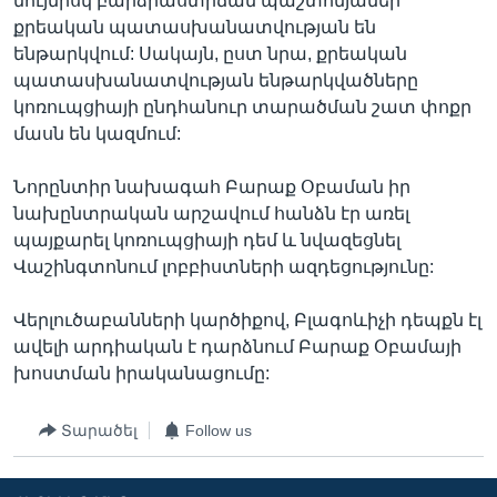
նույնիսկ բարձրաստիճան պաշտոնյաներ
քրեական պատասխանատվության են
ենթարկվում: Սակայն, ըստ նրա, քրեական
պատասխանատվության ենթարկվածները
կոռուպցիայի ընդհանուր տարածման շատ փոքր
մասն են կազմում:
Նորընտիր նախագահ Բարաք Օբաման իր
նախընտրական արշավում հանձն էր առել
պայքարել կոռուպցիայի դեմ և նվազեցնել
Վաշինգտոնում լոբբիստների ազդեցությունը:
Վերլուծաբանների կարծիքով, Բլագոևիչի դեպքն էլ
ավելի արդիական է դարձնում Բարաք Օբամայի
խոստման իրականացումը:
Տարածել
Follow us