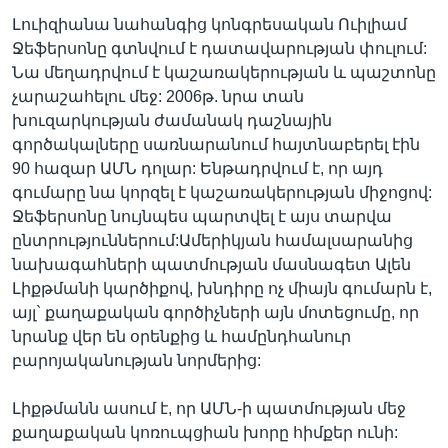
Լուիզիանա նահանգից կոնգրեսական Ուիլիամ
Ջեֆերսոնը գտնվում է դատավարության փուլում:
Նա մեղադրվում է կաշառակերության և պաշտոնը
չարաշահելու մեջ: 2006թ. նրա տան
խուզարկության ժամանակ դաշնային
գործակալները սառնարանում հայտնաբերել էին
90 հազար ԱՄՆ դոլար: Ենթադրվում է, որ այդ
գումարը նա կորզել է կաշառակերության միջոցով:
Ջեֆերսոնը նույնպես պարտվել է այս տարվա
ընտրություններում:Ամերիկյան համալսարանից
նախագահների պատմության մասնագետ Ալեն
Լիքթմանի կարծիքով, խնդիրը ոչ միայն գումարն է,
այլ` քաղաքական գործիչների այն մոտեցումը, որ
նրանք վեր են օրենքից և համընդհանուր
բարոյականության նորմերից:
Լիքթմանն ասում է, որ ԱՄՆ-ի պատմության մեջ
քաղաքական կոռուպցիան խորը հիմքեր ունի: