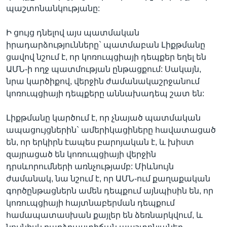
պաշտոնանկությանը:
Ի ցույց դնելով այս պատմական
իրադարձությունները` պատմաբան Լիքթմանը
ցավով նշում է, որ կոռուպցիայի դեպքեր եղել են
ԱՄՆ-ի ողջ պատմության ընթացքում: Սակայն,
նրա կարծիքով, վերջին ժամանակաշրջանում
կոռուպցիայի դեպքերը աննախադեպ շատ են:
Լիքթմանը կարծում է, որ չնայած պատմական
ապացույցներին` ամերիկացիները հավատացած
են, որ երկիրն էապես բարոյական է, և խիստ
զայրացած են կոռուպցիայի վերջին
դրսևորումների առնչությամբ: Միևնույն
ժամանակ, նա նշում է, որ ԱՄՆ-ում քաղաքական
գործընթացներն ամեն դեպքում այնպիսին են, որ
կոռուպցիայի հայտնաբերման դեպքում
համապատասխան քայլեր են ձեռնարկվում, և