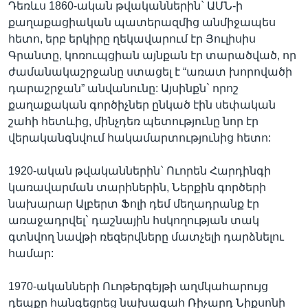
Դեռևս 1860-ական թվականներին` ԱՄՆ-ի
քաղաքացիական պատերազմից անմիջապես
հետո, երբ երկիրը ղեկավարում էր Յուլիսիս
Գրանտը, կոռուպցիան այնքան էր տարածված, որ
ժամանակաշրջանը ստացել է “առատ խորովածի
դարաշրջան” անվանունը: Այսինքն` որոշ
քաղաքական գործիչներ ընկած էին սեփական
շահի հետևից, մինչդեռ պետությունը նոր էր
վերականգնվում հակամարտությունից հետո:
1920-ական թվականներին` Ուորեն Հարդինգի
կառավարման տարիներին, Ներքին գործերի
նախարար Ալբերտ Ֆոլի դեմ մեղադրանք էր
առաջադրվել` դաշնային հսկողության տակ
գտնվող նավթի ռեզերվները մատչելի դարձնելու
համար:
1970-ականների Ուոթերգեյթի աղմկահարույց
դեպքը հանգեցրեց նախագահ Ռիչարդ Նիքսոնի