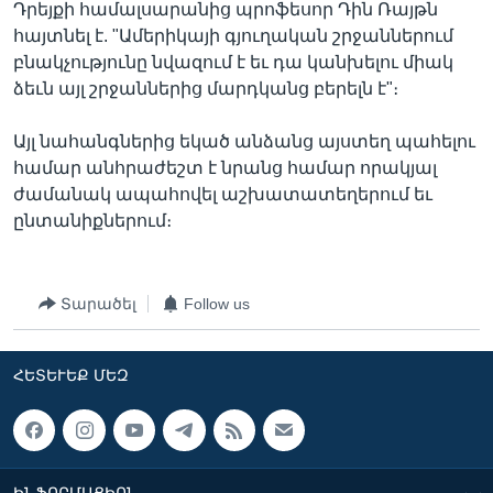
Դրեյքի համալսարանից պրոֆեսոր Դին Ռայթն
հայտնել է. "Ամերիկայի գյուղական շրջաններում
բնակչությունը նվազում է եւ դա կանխելու միակ
ձեւն այլ շրջաններից մարդկանց բերելն է"։
Այլ նահանգներից եկած անձանց այստեղ պահելու
համար անհրաժեշտ է նրանց համար որակյալ
ժամանակ ապահովել աշխատատեղերում եւ
ընտանիքներում։
Տարածել
Follow us
ՀԵՏԵՒԵՔ ՄԵԶ