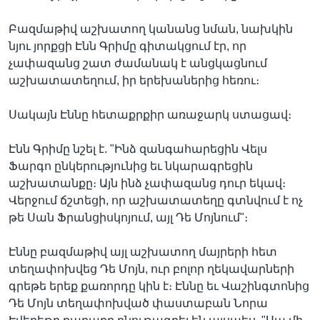
Բազմաթիվ աշխատող կանանց նման, նախկին
նյու յորքցի Էնն Գրիմը գիտակցում էր, որ
Լեզուներ
չափազանց շատ ժամանակ է անցկացնում
աշխատատեղում, իր երեխաներից հեռու։
Սակայն Էննը հետաքրքիր առաջարկ ստացավ։
Էնն Գրիմը նշել է. "Ինձ զանգահարեցին Վելս
Ֆարգո ընկերությունից եւ նկարագրեցին
աշխատանքը։ Այն ինձ չափազանց դուր եկավ։
Վերջում ճշտեցի, որ աշխատատեղը գտնվում է ոչ
թե Սան Ֆրանցիսկոյում, այլ Դե Մոյնում"։
Էննը բազմաթիվ այլ աշխատող մայրերի հետ
տեղափոխվեց Դե Մոյն, ուր բոլոր ղեկավարների
գրեթե երեք քառորդը կին է։ Էննը եւ Վաշինգտոնից
Դե Մոյն տեղափոխված փաստաբան Նորա