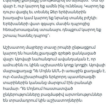
Էվերեթը քաղաքը բնութագրել են այսպես. "Սա մի
վայր է, ուր կարող եք ամեն ինչ ունենալ։ Կարող եք
դուրս վազել եւ տեսնել Ձեր երեխաներին
խաղալիս կամ կարող եք նրանց տանել բժշկի։
Երեխաների վատ զգալու մասին դպրոցից
հեռախոսազանգ ստանալու դեպքում կարող եք
շտապ հասնել դպրոց"։
Աշխատող մայրերը տասը րոպեի ընթացքում
կարող են հասնել քաղաքի գրեթե ցանկացած
վայր։ Այովայի նահանգում ավանդական է, որ
ամուսինն ու կինն աշխատեն կողք կողքի։ Այովայի
մայրաքաղաք Դե Մոյնն ԱՄՆ-ի առաջին քաղաքն է,
ուր Համաշխարհային երկրորդ պատերազմի
տարիներին կանանց մարզում էին բանակի
համար։ Դե Մոյնում հաստատված
ընկերությունները բազմաթիվ արտոնություններ
են տրամադրում կին աշխատողներին։