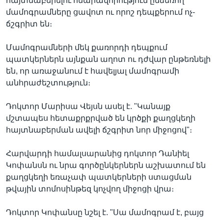
հայտնաբերելու հնարավորություն ընձեռող
մամոգրամները ցավոտ ու որոշ դեպքերում ոչ-
ճշգրիտ են։
Լեզուներ
Մամոգրամների մեկ քառորդի դեպքում
պատկերներն այնքան աղոտ ու դժվար ընթեռնելի
են, որ առաջանում է հավելյալ մամոգրամի
անհրաժեշտություն։
Դոկտոր Մարիսա Վեյսն ասել է. "Կանայք
մշտապես հետաքրքրված են կրծքի քաղցկեղի
հայտնաբերման ավելի ճշգրիտ նոր միջոցով"։
Հարվարդի համալսարանից դոկտոր Դանիել
Կոփանսն ու նրա գործընկերներն աշխատում են
քաղցկեղի եռաչափ պատկերների ստացման
թվային տոմոսինթեզ կոչվող միջոցի վրա։
Դոկտոր Կոփանսը նշել է. "Սա մամոգրամ է, բայց