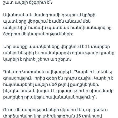
շատ ավելի ճշգրիտ է"։
Ավանդական մամոգրամի դեպքում կրծքի
պատկերը վերցվում է ամեն անգամ մեկ
անկյունից՝ հաճախ պատճառ հանդիսանալով ոչ-
ճշգրիտ մեկնաբանությունների։
Նոր սարքը պատկերները վերցնում է 11 տարբեր
անկյուններից եւ համակարգչի օգնությամբ դրանք
կարելի է դիտել շերտ առ շերտ։
Դոկտոր Կոփանսն ավելացրել է. "Կարելի է տեսնել
գոյացություն, որից գծեր են դուրս գալիս։ Կարելի է
հայտնաբերել ավելի մեծ թվով քաղցկեղներ,
ինչպես նաեւ նվազում է գոյացությունը սխալմամբ
քաղցկեղ որակելու հավանականությունը"։
Ուսումնասիրությունները վկայում են, որ դեռեւս
փորձարկվող նոր տեխնոլոգիան 16 տոկոսով