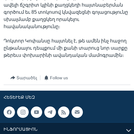
ավելի ճշգրիտ կլինի քաղցկեղի հայտնաբերման
գործում եւ 85 տոկոսով կնվազեցնի գոյացությունը
սխալմամբ քաղցկեղ որակելու
հավանականությունը։
Դոկտոր Կոփանսը հայտնել է, թե ամեն ինչ հաջող
ընթանալու դեպքում մի քանի տարուց նոր սարքը
թերեւս փոխարինի ավանդական մամոգրամին։
Տարածել
Follow us
ՀԵՏԵՒԵՔ ՄԵԶ
ԻՆՖՈՐՄԱՑԻՈՆ