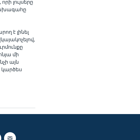
րի լույսերը
նախագահը
ող է լինել
կայակոչելով,
ուրմունքը
նյա մի
նչի այն
ր կարծես