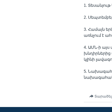
1. Տեսանյու
2. Սեպտեմբե
3. Համայն ե
առնչում է ա
4. ԱՄՆ-ի ա
խնդիրներից 
կլինի լավագ
5. Նախագահ 
նախագահակ
Տարածել