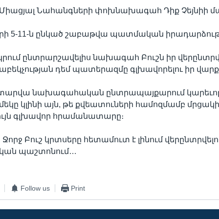
թ Միացյալ Նահանգների փոխնախագահ Դիք Չեյնիի մ
րի 5-11-ն ընկած շաբաթվա պատմական իրադարձությ
րկրում ընտրարշավելիս նախագահ Բուշն իր վերընտրվե
հաբեկչության դեմ պատերազմը գլխավորելու իր վար
յս տարվա նախագահական ընտրապայքարում կարեւո
մեկը կլինի այն, թե քվեատուների համոզմամբ մրցակի
ույն գլխավոր հրամանատարը։
Ջորջ Բուշ կրտսերը հետամուտ է լինում վերընտրվելո
ան պաշտոնում…
Follow us
Print