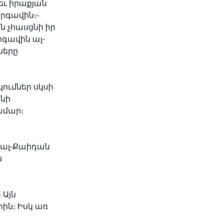
եւ իրաքյան
արգավին։-
ին չհասցնի իր
րգավին ալ-
ները
ումներ սկսի
ննի
ամար։
, ալ-Քաիդան
ն
 Այն
ին։ Իսկ առ