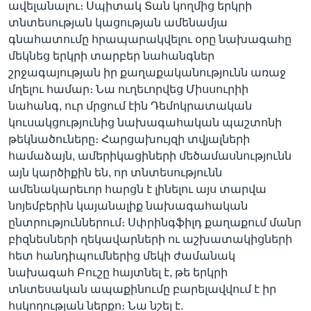
ավելանալու։ Սպիտակ Տան կողմից երկրի
տնտեսության կացության ամենամյա
գնահատումը հրապարակվելու օրը նախագահը
Լեզուներ
մեկնեց երկրի տարբեր նահանգներ
շրջագայության իր քաղաքականությունն առաջ
մղելու համար։ Նա ուղեւորվեց Միսսուրիի
նահանգ, ուր մրցում էին Դեմոկրատական
կուսակցությունից նախագահական պաշտոնի
թեկնածուները։ Հարցախույզի տվյալների
համաձայն, ամերիկացիների մեծամասնությունն
այն կարծիքին են, որ տնտեսությունն
ամենակարեւոր հարցն է լինելու այս տարվա
նոյեմբերին կայանալիք նախագահական
ընտրություններում։ Սփրինգֆիլդ քաղաքում մանր
բիզնեսների ղեկավարների ու աշխատակիցների
հետ հանդիպումներից մեկի ժամանակ
նախագահ Բուշը հայտնել է, թե երկրի
տնտեսական ապաքինումը բարելավվում է իր
հսկողության ներքո։ Նա նշել է.