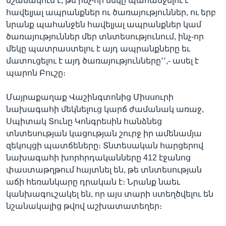
նշանակում է, թե ինչ-որ մեկը պահանջելու է
հավելյալ ապրանքներ ու ծառայություններ, ու երբ
նրանք պահանջեն հավելյալ ապրանքներ կամ
ծառայություններ մեր տնտեսությունում, ինչ-որ
մեկը պատրաստելու է այդ ապրանքները եւ
մատուցելու է այդ ծառայությունները՚՚,- ասել է
պարոն Բուշը։
Մայրաքաղաք Վաշինգտոնից Միսսուրի
նախագահի մեկնելուց կարճ ժամանակ առաջ,
Սպիտակ Տունը Կոնգրեսին հանձնեց
տնտեսության կացության շուրջ իր ամենամյա
զեկույցի պատճեները։ Տնտեսական հարցերով
նախագահի խորհրդականները 412 էջանոց
փաստաթղթում հայտնել են, թե տնտեսության
աճի հեռանկարը դրական է։ Նրանք նաեւ
կանխագուշակել են, որ այս տարի ստեղծվելու են
նշանակալից թվով աշխատատեղեր։