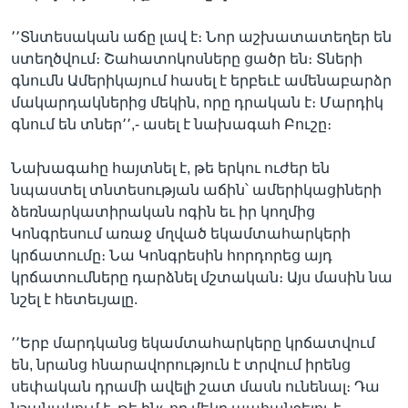
՚՚Տնտեսական աճը լավ է։ Նոր աշխատատեղեր են
ստեղծվում։ Շահատոկոսները ցածր են։ Տների
գնումն Ամերիկայում հասել է երբեւէ ամենաբարձր
մակարդակներից մեկին, որը դրական է։ Մարդիկ
գնում են տներ՚՚,- ասել է նախագահ Բուշը։
Նախագահը հայտնել է, թե երկու ուժեր են
նպաստել տնտեսության աճին՝ ամերիկացիների
ձեռնարկատիրական ոգին եւ իր կողմից
Կոնգրեսում առաջ մղված եկամտահարկերի
կրճատումը։ Նա Կոնգրեսին հորդորեց այդ
կրճատումները դարձնել մշտական։ Այս մասին նա
նշել է հետեւյալը.
՚՚Երբ մարդկանց եկամտահարկերը կրճատվում
են, նրանց հնարավորություն է տրվում իրենց
սեփական դրամի ավելի շատ մասն ունենալ։ Դա