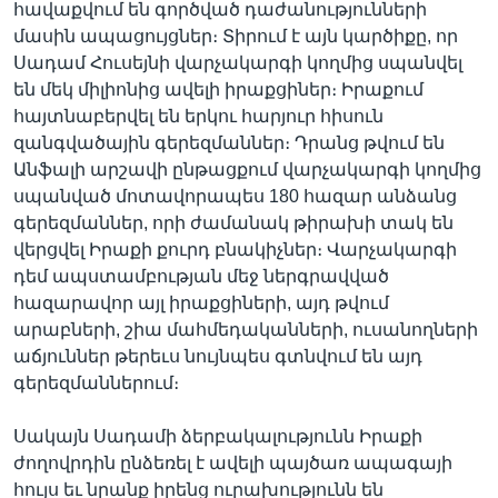
հավաքվում են գործված դաժանությունների
մասին ապացույցներ։ Տիրում է այն կարծիքը, որ
Սադամ Հուսեյնի վարչակարգի կողմից սպանվել
Լեզուներ
են մեկ միլիոնից ավելի իրաքցիներ։ Իրաքում
հայտնաբերվել են երկու հարյուր հիսուն
զանգվածային գերեզմաններ։ Դրանց թվում են
Անֆալի արշավի ընթացքում վարչակարգի կողմից
սպանված մոտավորապես 180 հազար անձանց
գերեզմաններ, որի ժամանակ թիրախի տակ են
վերցվել Իրաքի քուրդ բնակիչներ։ Վարչակարգի
դեմ ապստամբության մեջ ներգրավված
հազարավոր այլ իրաքցիների, այդ թվում
արաբների, շիա մահմեդականների, ուսանողների
աճյուններ թերեւս նույնպես գտնվում են այդ
գերեզմաններում։
Սակայն Սադամի ձերբակալությունն Իրաքի
ժողովրդին ընձեռել է ավելի պայծառ ապագայի
հույս եւ նրանք իրենց ուրախությունն են