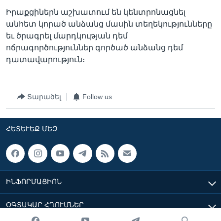
Իրաքցիներն աշխատում են կենտրոնացնել
անհետ կորած անձանց մասին տեղեկությունները
եւ ծրագրել մարդկության դեմ
ոճրագործություններ գործած անձանց դեմ
դատավարություն։
Տարածել
Follow us
ՀԵՏԵՒԵՔ ՄԵԶ
ԻՆՖՈՐՄԱՑԻՈՆ
ՕԳՏԱԿԱՐ ՀՂՈՒՄՆԵՐ