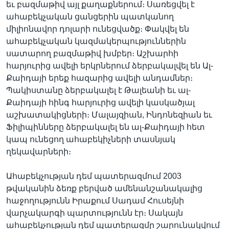
եւ բազմաթիվ այլ քաղաքներում։ Սառեցվել է
ահաբեկչական ցանցերին պատկանող
միլիոնավոր դոլարի ունեցվածք։ Փակվել են
Լեզուներ
ահաբեկչական կազմակերպություններին
սատարող բազմաթիվ խմբեր։ Աշխարհի
հարյուրից ավելի երկրներում ձերբակալվել են Ալ-
Քաիդայի երեք հազարից ավելի անդամներ։
Պակիստանը ձերբակալել է Թալեանի եւ ալ-
Քաիդայի հինգ հարյուրից ավելի կասկածյալ
աշխատակիցների։ Մալայզիան, Ինդոնեզիան եւ
Ֆիլիպինները ձերբակալել են ալ-Քաիդայի հետ
կապ ունեցող ահաբեկիչների տասնյակ
ղեկավարների։
Ահաբեկչության դեմ պատերազմում 2003
թվականին ձեռք բերված ամենանշանակալից
հաջողությունն Իրաքում Սադամ Հուսեյնի
վարչակարգի պարտությունն էր։ Սակայն
ահաբեկչության դեմ պատերազմը շարունակվում