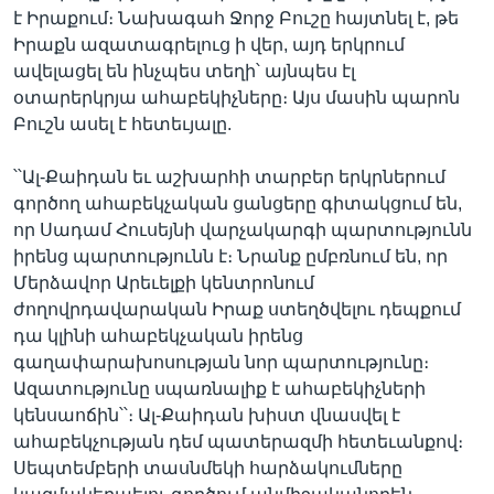
է Իրաքում։ Նախագահ Ջորջ Բուշը հայտնել է, թե
Իրաքն ազատագրելուց ի վեր, այդ երկրում
ավելացել են ինչպես տեղի՝ այնպես էլ
օտարերկրյա ահաբեկիչները։ Այս մասին պարոն
Բուշն ասել է հետեւյալը.
՝՝Ալ-Քաիդան եւ աշխարհի տարբեր երկրներում
գործող ահաբեկչական ցանցերը գիտակցում են,
որ Սադամ Հուսեյնի վարչակարգի պարտությունն
իրենց պարտությունն է։ Նրանք ըմբռնում են, որ
Մերձավոր Արեւելքի կենտրոնում
ժողովրդավարական Իրաք ստեղծվելու դեպքում
դա կլինի ահաբեկչական իրենց
գաղափարախոսության նոր պարտությունը։
Ազատությունը սպառնալիք է ահաբեկիչների
կենսաոճին՝՝։ Ալ-Քաիդան խիստ վնասվել է
ահաբեկչության դեմ պատերազմի հետեւանքով։
Սեպտեմբերի տասնմեկի հարձակումները