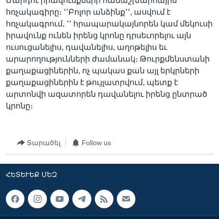
Մարդու իրավունքների համաշխարհային
հռչակագիրը։ ՚՚Բոլոր անձինք՚՚, ասվում է
հռչակագրում, ՚՚ հրապարակայնորեն կամ մեկուսի
իրավունք ունեն իրենց կրոնը դրսեւորելու այն
ուսուցանելիս, դավանելիս, աղոթելիս եւ
արարողությունների ժամանակ։ Թուրքմենստանի
քաղաքացիներին, ոչ պակաս քան այլ երկրների
քաղաքացիներին է թույլատրվում, պետք է
արտոնվի ազատորեն դավանելու իրենց ընտրած
կրոնը։
Տարածել
Follow us
ՀԵՏԵՒԵՔ ՄԵԶ