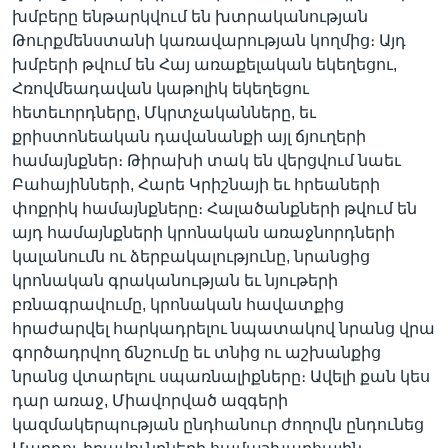
խմբերը ենթարկվում են խտրականության
Թուրքմենստանի կառավարության կողմից։ Այդ
խմբերի թվում են Հայ առաքելական եկեղեցու,
Հռովմեադավան կաթոլիկ եկեղեցու
հետեւորդները, Մկրտչականները, եւ
քրիստոնեական դավանանքի այլ ճյուղերի
համայնքներ։ Թիրախի տակ են վերցվում նաեւ
Բահայինների, Հարե Կրիշնայի եւ հրեաների
փոքրիկ համայնքները։ Հալածանքների թվում են
այդ համայնքների կրոնական առաջնորդների
կալանումն ու ձերբակալությունը, նրանցից
կրոնական գրականության եւ նյութերի
բռնագրավումը, կրոնական հավատքից
հրաժարվել հարկադրելու նպատակով նրանց վրա
գործադրվող ճնշումը եւ տնից ու աշխանքից
նրանց վտարելու սպառնալիքները։ Ավելի քան կես
դար առաջ, Միավորված ազգերի
կազմակերպության ընդհանուր ժողովն ընդունեց