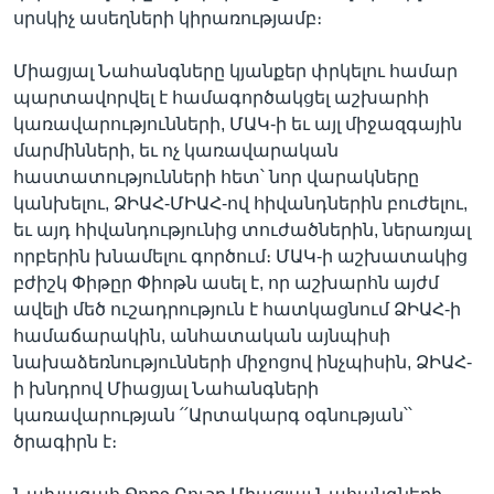
սրսկիչ ասեղների կիրառությամբ։
Միացյալ Նահանգները կյանքեր փրկելու համար
պարտավորվել է համագործակցել աշխարհի
կառավարությունների, ՄԱԿ-ի եւ այլ միջազգային
մարմինների, եւ ոչ կառավարական
հաստատությունների հետ՝ նոր վարակները
կանխելու, ՁԻԱՀ-ՄԻԱՀ-ով հիվանդներին բուժելու,
եւ այդ հիվանդությունից տուժածներին, ներառյալ
որբերին խնամելու գործում։ ՄԱԿ-ի աշխատակից
բժիշկ Փիթըր Փիոթն ասել է, որ աշխարհն այժմ
ավելի մեծ ուշադրություն է հատկացնում ՁԻԱՀ-ի
համաճարակին, անհատական այնպիսի
նախաձեռնությունների միջոցով ինչպիսին, ՁԻԱՀ-
ի խնդրով Միացյալ Նահանգների
կառավարության ՛՛Արտակարգ օգնության՝՝
ծրագիրն է։