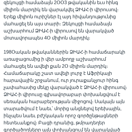
զեկույցի համաձայն 2ՕՕ3 թվականին եւս հինգ
միլիոն մարդիկ են վարակվել ՁԻԱՀ-ի վիրուսով։
Երեք միլիոն ուրիշներ էլ այդ հիվանդությունից
Լեզուներ
մահացել են այս տարի։ Զեկույցի համաձայն
աշխարհում ՁԻԱՀ-ի վիրուսով են վարակված
մոտավորապես 4Օ միլիոն մարդիկ։
198Օական թվականներին ՁԻԱՀ-ի համաճարակի
առաջացումից ի վեր ամբողջ աշխարհում
մահացել են ավելի քան 2Օ միլիոն մարդիկ։
Համաճարակը շատ ավելի լուրջ է Աֆրիկայի
հարավային շրջանում, ուր յուրաքանչյուր հինգ
չափահասից մեկը վարակված է ՁԻԱՀ-ի վիրուսով։
ՁԻԱՀ-ի վիրուսը գլխավորաբար փոխանցվում է
սեռական հարաբերության միջոցով։ Սակայն այն
տարածվում է նաեւ՝ մորից անցնելով երեխային,
ինչպես նաեւ բժշկական որոշ գործընթացների
հետեւանքով։ Բացի դրանից, թմրադեղեր
գործածողները այն փոխանցում են վարակված