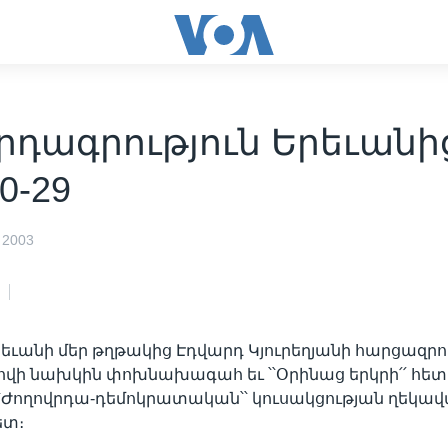
դագրություն Երեւանից
0-29
 2003
րեւանի մեր թղթակից Էդվարդ Կյուրեղյանի հարցազրու
ովի նախկին փոխնախագահ եւ ՝՝Օրինաց երկրի՛՛ հետ
՝Ժողովրդա-դեմոկրատական՝՝ կուսակցության ղեկա
ետ։